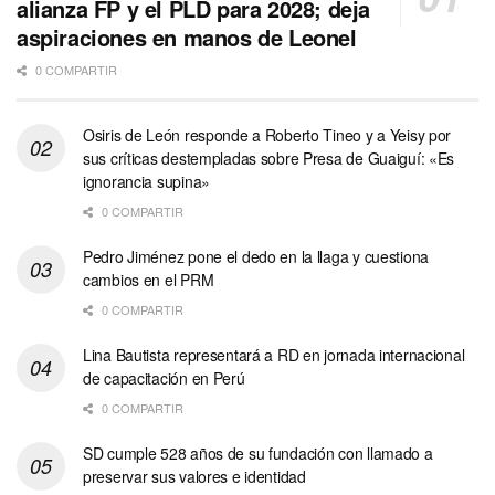
alianza FP y el PLD para 2028; deja
aspiraciones en manos de Leonel
0 COMPARTIR
Osiris de León responde a Roberto Tineo y a Yeisy por
sus críticas destempladas sobre Presa de Guaiguí: «Es
ignorancia supina»
0 COMPARTIR
Pedro Jiménez pone el dedo en la llaga y cuestiona
cambios en el PRM
0 COMPARTIR
Lina Bautista representará a RD en jornada internacional
de capacitación en Perú
0 COMPARTIR
SD cumple 528 años de su fundación con llamado a
preservar sus valores e identidad