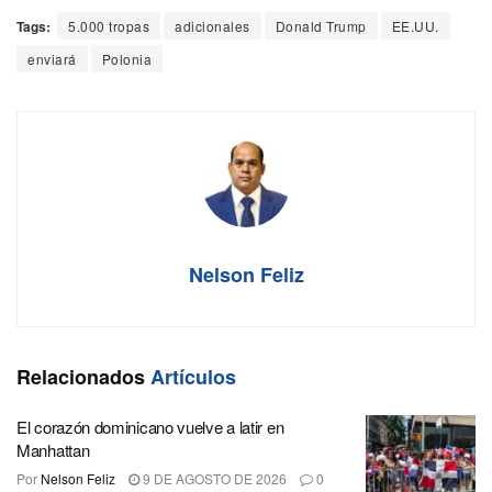
Tags:
5.000 tropas
adicionales
Donald Trump
EE.UU.
enviará
Polonia
Nelson Feliz
Relacionados
Artículos
El corazón dominicano vuelve a latir en
Manhattan
Por
Nelson Feliz
9 DE AGOSTO DE 2026
0