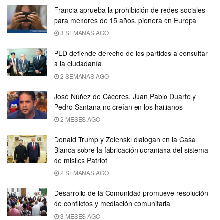
Francia aprueba la prohibición de redes sociales
para menores de 15 años, pionera en Europa
3 SEMANAS AGO
PLD defiende derecho de los partidos a consultar
a la ciudadanía
2 SEMANAS AGO
José Núñez de Cáceres, Juan Pablo Duarte y
Pedro Santana no creían en los haitianos
2 MESES AGO
Donald Trump y Zelenski dialogan en la Casa
Blanca sobre la fabricación ucraniana del sistema
de misiles Patriot
2 SEMANAS AGO
Desarrollo de la Comunidad promueve resolución
de conflictos y mediación comunitaria
3 MESES AGO