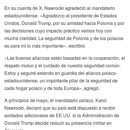
En su cuenta de X, Nawrocki agradeció al mandatario
estadounidense. «Agradezco al presidente de Estados
Unidos, Donald Trump, por su amistad hacia Polonia y por
las decisiones cuyo impacto práctico vemos hoy con
mucha claridad. La seguridad de Polonia y de los polacos
es para mí lo más importante», escribió.
«Las buenas alianzas están basadas en la cooperación, el
respeto mutuo y el cuidado de nuestra seguridad común.
Estoy y seguiré estando en guardia del alianza polaco-
estadounidense, un importante pilar de la seguridad de
cada hogar polaco y de toda Europa», agregó.
A principios de mayo, el mandatario polaco, Karol
Nawrocki, declaró que su país está dispuesto a recibir
soldados adicionales de EE.UU. si la Administración de
Donald Trump decide reducir su presencia militar en