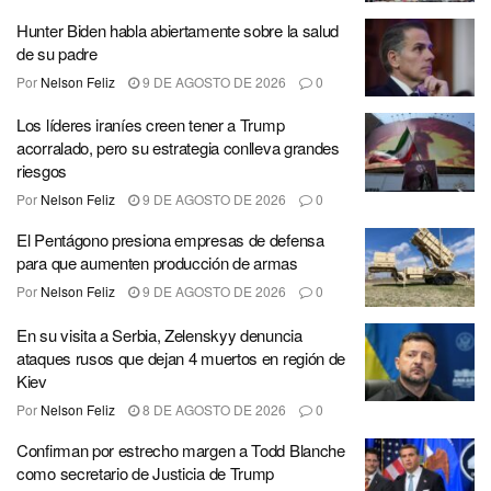
Hunter Biden habla abiertamente sobre la salud
de su padre
Por
Nelson Feliz
9 DE AGOSTO DE 2026
0
Los líderes iraníes creen tener a Trump
acorralado, pero su estrategia conlleva grandes
riesgos
Por
Nelson Feliz
9 DE AGOSTO DE 2026
0
El Pentágono presiona empresas de defensa
para que aumenten producción de armas
Por
Nelson Feliz
9 DE AGOSTO DE 2026
0
En su visita a Serbia, Zelenskyy denuncia
ataques rusos que dejan 4 muertos en región de
Kiev
Por
Nelson Feliz
8 DE AGOSTO DE 2026
0
Confirman por estrecho margen a Todd Blanche
como secretario de Justicia de Trump