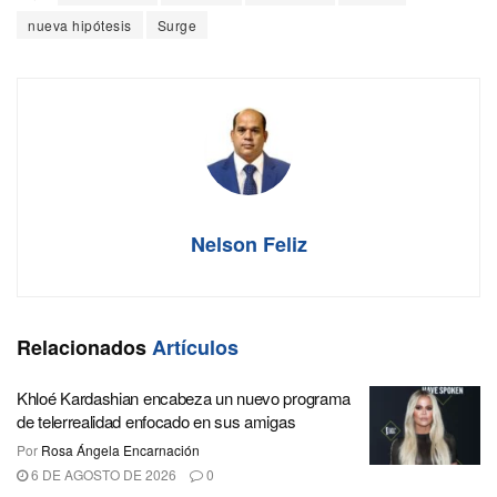
nueva hipótesis
Surge
Nelson Feliz
Relacionados
Artículos
Khloé Kardashian encabeza un nuevo programa
de telerrealidad enfocado en sus amigas
Por
Rosa Ángela Encarnación
6 DE AGOSTO DE 2026
0