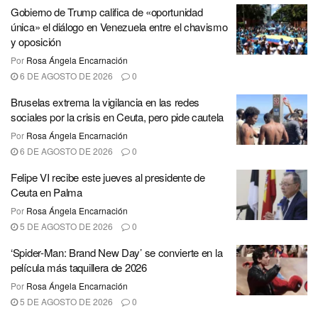
Gobierno de Trump califica de «oportunidad
única» el diálogo en Venezuela entre el chavismo
y oposición
Por
Rosa Ángela Encarnación
6 DE AGOSTO DE 2026
0
Bruselas extrema la vigilancia en las redes
sociales por la crisis en Ceuta, pero pide cautela
Por
Rosa Ángela Encarnación
6 DE AGOSTO DE 2026
0
Felipe VI recibe este jueves al presidente de
Ceuta en Palma
Por
Rosa Ángela Encarnación
5 DE AGOSTO DE 2026
0
‘Spider-Man: Brand New Day’ se convierte en la
película más taquillera de 2026
Por
Rosa Ángela Encarnación
5 DE AGOSTO DE 2026
0