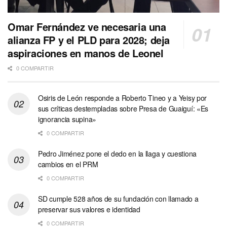
Omar Fernández ve necesaria una
alianza FP y el PLD para 2028; deja
aspiraciones en manos de Leonel
0 COMPARTIR
Osiris de León responde a Roberto Tineo y a Yeisy por
sus críticas destempladas sobre Presa de Guaiguí: «Es
ignorancia supina»
0 COMPARTIR
Pedro Jiménez pone el dedo en la llaga y cuestiona
cambios en el PRM
0 COMPARTIR
SD cumple 528 años de su fundación con llamado a
preservar sus valores e identidad
0 COMPARTIR