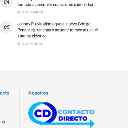
llamado a preservar sus valores e identidad
0 COMPARTIR
Johnny Pujols afirma que el nuevo Código
Penal deja ronchas y advierte retrocesos en el
sistema eléctrico
0 COMPARTIR
recto
Nosotros
das