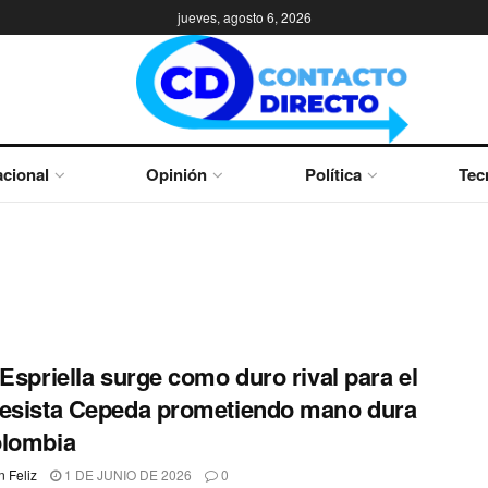
jueves, agosto 6, 2026
cional
Opinión
Política
Tec
 Espriella surge como duro rival para el
esista Cepeda prometiendo mano dura
olombia
 Feliz
1 DE JUNIO DE 2026
0