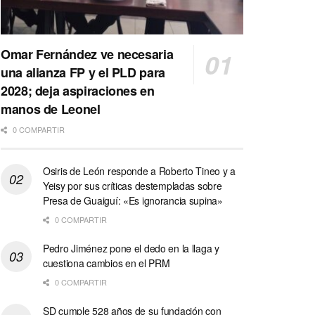
Omar Fernández ve necesaria
una alianza FP y el PLD para
2028; deja aspiraciones en
manos de Leonel
0 COMPARTIR
Osiris de León responde a Roberto Tineo y a
Yeisy por sus críticas destempladas sobre
Presa de Guaiguí: «Es ignorancia supina»
0 COMPARTIR
Pedro Jiménez pone el dedo en la llaga y
cuestiona cambios en el PRM
0 COMPARTIR
SD cumple 528 años de su fundación con