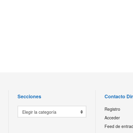
Secciones
Contacto Di
Secciones
Registro
Elegir la categoría
Acceder
Feed de entra