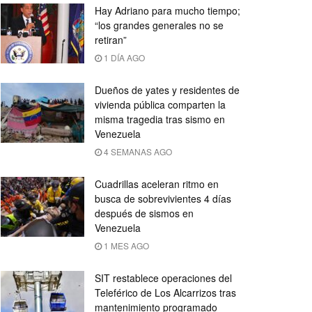
Hay Adriano para mucho tiempo;
“los grandes generales no se
retiran”
1 DÍA AGO
Dueños de yates y residentes de
vivienda pública comparten la
misma tragedia tras sismo en
Venezuela
4 SEMANAS AGO
Cuadrillas aceleran ritmo en
busca de sobrevivientes 4 días
después de sismos en
Venezuela
1 MES AGO
SIT restablece operaciones del
Teleférico de Los Alcarrizos tras
mantenimiento programado