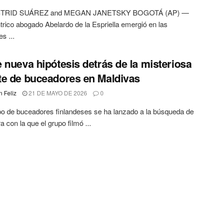
TRID SUÁREZ and MEGAN JANETSKY BOGOTÁ (AP) —
trico abogado Abelardo de la Espriella emergió en las
s ...
 nueva hipótesis detrás de la misteriosa
e de buceadores en Maldivas
 Feliz
21 DE MAYO DE 2026
0
o de buceadores finlandeses se ha lanzado a la búsqueda de
a con la que el grupo filmó ...