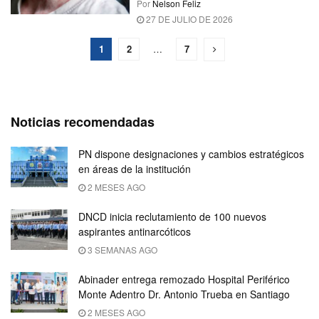
Por
Nelson Feliz
27 DE JULIO DE 2026
1
2
…
7
Noticias recomendadas
PN dispone designaciones y cambios estratégicos
en áreas de la institución
2 MESES AGO
DNCD inicia reclutamiento de 100 nuevos
aspirantes antinarcóticos
3 SEMANAS AGO
Abinader entrega remozado Hospital Periférico
Monte Adentro Dr. Antonio Trueba en Santiago
2 MESES AGO