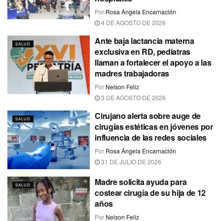
Por
Rosa Ángela Encarnación
4 DE AGOSTO DE 2026
Ante baja lactancia materna
SALUD
exclusiva en RD, pediatras
llaman a fortalecer el apoyo a las
madres trabajadoras
Por
Nelson Feliz
3 DE AGOSTO DE 2026
Cirujano alerta sobre auge de
SALUD
cirugías estéticas en jóvenes por
influencia de las redes sociales
Por
Rosa Ángela Encarnación
31 DE JULIO DE 2026
Madre solicita ayuda para
SALUD
costear cirugía de su hija de 12
años
Por
Nelson Feliz