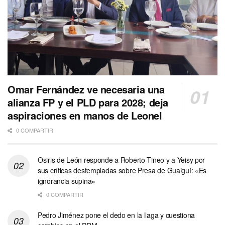
Omar Fernández ve necesaria una
alianza FP y el PLD para 2028; deja
aspiraciones en manos de Leonel
0 COMPARTIR
Osiris de León responde a Roberto Tineo y a Yeisy por
sus críticas destempladas sobre Presa de Guaiguí: «Es
ignorancia supina»
0 COMPARTIR
Pedro Jiménez pone el dedo en la llaga y cuestiona