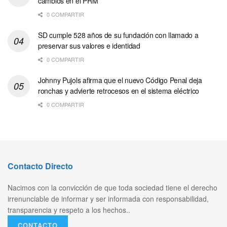
cambios en el PRM
0 COMPARTIR
SD cumple 528 años de su fundación con llamado a
preservar sus valores e identidad
0 COMPARTIR
Johnny Pujols afirma que el nuevo Código Penal deja
ronchas y advierte retrocesos en el sistema eléctrico
0 COMPARTIR
Contacto Directo
Nacimos con la convicción de que toda sociedad tiene el derecho
irrenunciable de informar y ser informada con responsabilidad,
transparencia y respeto a los hechos..
CONTACTO