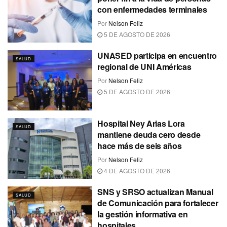
con enfermedades terminales
Por
Nelson Feliz
5 DE AGOSTO DE 2026
UNASED participa en encuentro
SALUD
regional de UNI Américas
Por
Nelson Feliz
5 DE AGOSTO DE 2026
Hospital Ney Arias Lora
SALUD
mantiene deuda cero desde
hace más de seis años
Por
Nelson Feliz
4 DE AGOSTO DE 2026
SNS y SRSO actualizan Manual
SALUD
de Comunicación para fortalecer
la gestión informativa en
hospitales