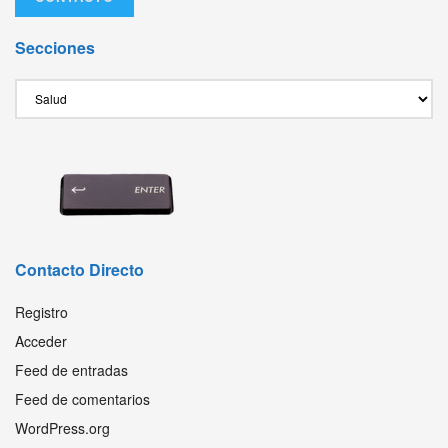
Secciones
Secciones
Contacto Directo
Registro
Acceder
Feed de entradas
Feed de comentarios
WordPress.org