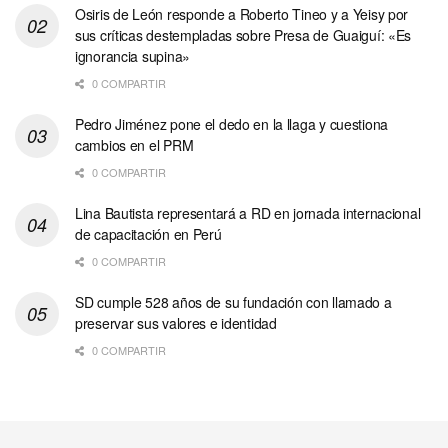
Osiris de León responde a Roberto Tineo y a Yeisy por
sus críticas destempladas sobre Presa de Guaiguí: «Es
ignorancia supina»
0 COMPARTIR
Pedro Jiménez pone el dedo en la llaga y cuestiona
cambios en el PRM
0 COMPARTIR
Lina Bautista representará a RD en jornada internacional
de capacitación en Perú
0 COMPARTIR
SD cumple 528 años de su fundación con llamado a
preservar sus valores e identidad
0 COMPARTIR