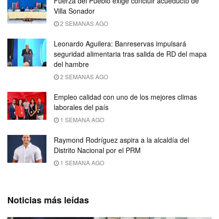
Fuerza del Pueblo exige concluir acueducto de
Villa Sonador
2 SEMANAS AGO
Leonardo Aguilera: Banreservas impulsará
seguridad alimentaria tras salida de RD del mapa
del hambre
2 SEMANAS AGO
Empleo calidad con uno de los mejores climas
laborales del país
1 SEMANA AGO
Raymond Rodríguez aspira a la alcaldía del
Distrito Nacional por el PRM
1 SEMANA AGO
Noticias más leídas