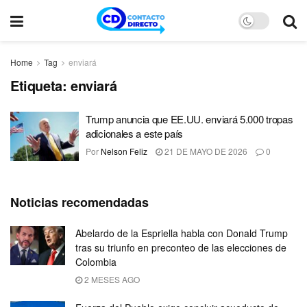
Home
Tag
enviará
Etiqueta:
enviará
Trump anuncia que EE.UU. enviará 5.000 tropas
adicionales a este país
Por
Nelson Feliz
21 DE MAYO DE 2026
0
Noticias recomendadas
Abelardo de la Espriella habla con Donald Trump
tras su triunfo en preconteo de las elecciones de
Colombia
2 MESES AGO