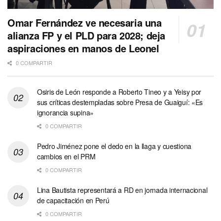
Omar Fernández ve necesaria una
alianza FP y el PLD para 2028; deja
aspiraciones en manos de Leonel
0 COMPARTIR
Osiris de León responde a Roberto Tineo y a Yeisy por
sus críticas destempladas sobre Presa de Guaiguí: «Es
ignorancia supina»
0 COMPARTIR
Pedro Jiménez pone el dedo en la llaga y cuestiona
cambios en el PRM
0 COMPARTIR
Lina Bautista representará a RD en jornada internacional
de capacitación en Perú
0 COMPARTIR