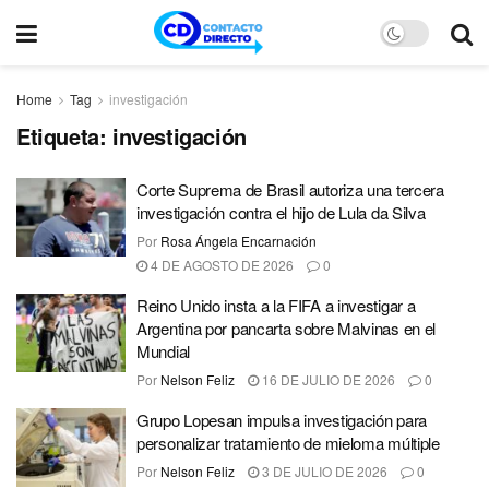
Home
Tag
investigación
Etiqueta:
investigación
Corte Suprema de Brasil autoriza una tercera
investigación contra el hijo de Lula da Silva
Por
Rosa Ángela Encarnación
4 DE AGOSTO DE 2026
0
Reino Unido insta a la FIFA a investigar a
Argentina por pancarta sobre Malvinas en el
Mundial
Por
Nelson Feliz
16 DE JULIO DE 2026
0
Grupo Lopesan impulsa investigación para
personalizar tratamiento de mieloma múltiple
Por
Nelson Feliz
3 DE JULIO DE 2026
0