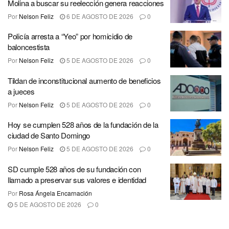
Molina a buscar su reelección genera reacciones
Por
Nelson Feliz
6 DE AGOSTO DE 2026
0
Policía arresta a “Yeo” por homicidio de
baloncestista
Por
Nelson Feliz
5 DE AGOSTO DE 2026
0
Tildan de inconstitucional aumento de beneficios
a jueces
Por
Nelson Feliz
5 DE AGOSTO DE 2026
0
Hoy se cumplen 528 años de la fundación de la
ciudad de Santo Domingo
Por
Nelson Feliz
5 DE AGOSTO DE 2026
0
SD cumple 528 años de su fundación con
llamado a preservar sus valores e identidad
Por
Rosa Ángela Encarnación
5 DE AGOSTO DE 2026
0