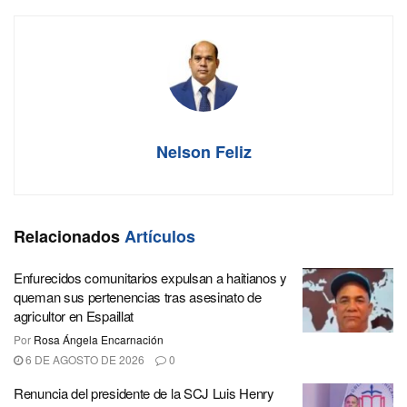
Nelson Feliz
Relacionados
Artículos
Enfurecidos comunitarios expulsan a haitianos y
queman sus pertenencias tras asesinato de
agricultor en Espaillat
Por
Rosa Ángela Encarnación
6 DE AGOSTO DE 2026
0
Renuncia del presidente de la SCJ Luis Henry