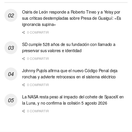
Osiris de León responde a Roberto Tineo y a Yeisy por
sus críticas destempladas sobre Presa de Guaiguí: «Es
ignorancia supina»
0 COMPARTIR
SD cumple 528 años de su fundación con llamado a
preservar sus valores e identidad
0 COMPARTIR
Johnny Pujols afirma que el nuevo Código Penal deja
ronchas y advierte retrocesos en el sistema eléctrico
0 COMPARTIR
La NASA resta peso al impacto del cohete de SpaceX en
la Luna, y no confirma la colisión 5 agosto 2026
0 COMPARTIR