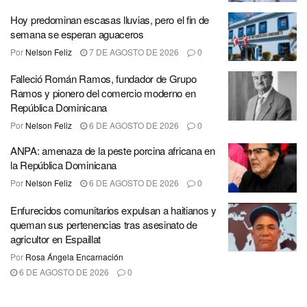
Hoy predominan escasas lluvias, pero el fin de
semana se esperan aguaceros
Por
Nelson Feliz
7 DE AGOSTO DE 2026
0
Falleció Román Ramos, fundador de Grupo
Ramos y pionero del comercio moderno en
República Dominicana
Por
Nelson Feliz
6 DE AGOSTO DE 2026
0
ANPA: amenaza de la peste porcina africana en
la República Dominicana
Por
Nelson Feliz
6 DE AGOSTO DE 2026
0
Enfurecidos comunitarios expulsan a haitianos y
queman sus pertenencias tras asesinato de
agricultor en Espaillat
Por
Rosa Ángela Encarnación
6 DE AGOSTO DE 2026
0