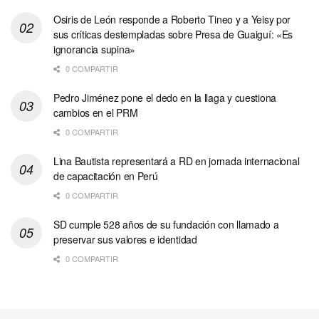
Osiris de León responde a Roberto Tineo y a Yeisy por
sus críticas destempladas sobre Presa de Guaiguí: «Es
ignorancia supina»
0 COMPARTIR
Pedro Jiménez pone el dedo en la llaga y cuestiona
cambios en el PRM
0 COMPARTIR
Lina Bautista representará a RD en jornada internacional
de capacitación en Perú
0 COMPARTIR
SD cumple 528 años de su fundación con llamado a
preservar sus valores e identidad
0 COMPARTIR