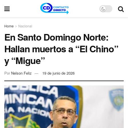
Home
Nacional
En Santo Domingo Norte:
Hallan muertos a “El Chino”
y “Migue”
Por
Nelson Feliz
19 de junio de 2026