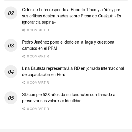
Osiris de León responde a Roberto Tineo y a Yeisy por
sus críticas destempladas sobre Presa de Guaiguí: «Es
ignorancia supina»
0 COMPARTIR
Pedro Jiménez pone el dedo en la llaga y cuestiona
cambios en el PRM
0 COMPARTIR
Lina Bautista representará a RD en jornada internacional
de capacitación en Perú
0 COMPARTIR
SD cumple 528 años de su fundación con llamado a
preservar sus valores e identidad
0 COMPARTIR