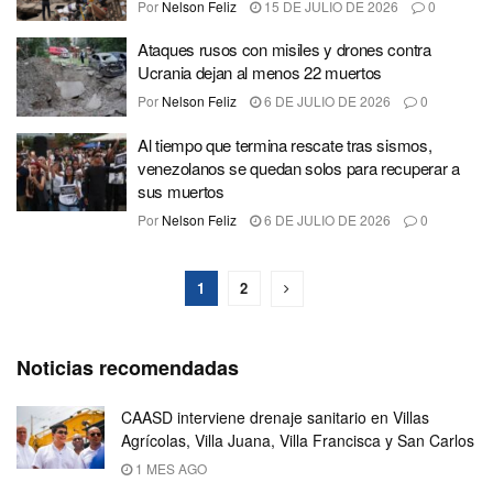
Por
Nelson Feliz
15 DE JULIO DE 2026
0
Ataques rusos con misiles y drones contra
Ucrania dejan al menos 22 muertos
Por
Nelson Feliz
6 DE JULIO DE 2026
0
Al tiempo que termina rescate tras sismos,
venezolanos se quedan solos para recuperar a
sus muertos
Por
Nelson Feliz
6 DE JULIO DE 2026
0
1
2
Noticias recomendadas
CAASD interviene drenaje sanitario en Villas
Agrícolas, Villa Juana, Villa Francisca y San Carlos
1 MES AGO