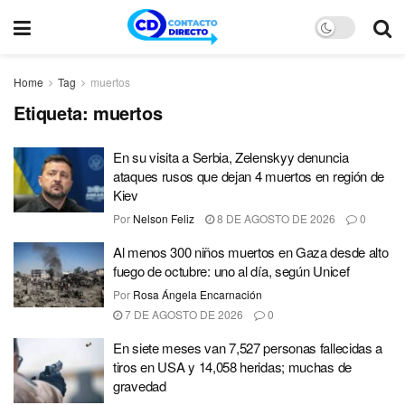
Home
Tag
muertos
Etiqueta:
muertos
En su visita a Serbia, Zelenskyy denuncia
ataques rusos que dejan 4 muertos en región de
Kiev
Por
Nelson Feliz
8 DE AGOSTO DE 2026
0
Al menos 300 niños muertos en Gaza desde alto
fuego de octubre: uno al día, según Unicef
Por
Rosa Ángela Encarnación
7 DE AGOSTO DE 2026
0
En siete meses van 7,527 personas fallecidas a
tiros en USA y 14,058 heridas; muchas de
gravedad