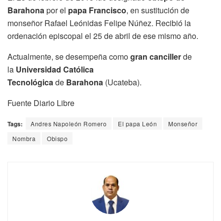
Barahona
por el
papa Francisco
, en sustitución de
monseñor Rafael Leónidas Felipe Núñez. Recibió la
ordenación episcopal el 25 de abril de ese mismo año.
Actualmente, se desempeña como
gran canciller
de
la
Universidad Católica
Tecnológica
de
Barahona
(Ucateba).
Fuente Diario Libre
Tags:
Andres Napoleón Romero
El papa León
Monseñor
Nombra
Obispo