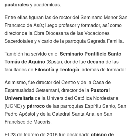
pastorales
y académicas.
Entre ellas figuran las de rector del Seminario Menor San
Francisco de Asís; luego profesor y formador, así como
director de la Obra Diocesana de las Vocaciones
Sacerdotales y vicario de la parroquia Sagrada Familia.
También ha servido en el
Seminario Pontificio Santo
Tomás de Aquino
(Spsta), donde fue
decano
de las
facultades de
Filosofía y Teología
, además de formador.
Asimismo, fue director del Centro y de la Casa de
Espiritualidad Getsemaní, director de la
Pastoral
Universitaria
de la Universidad Católica Nordestana
(UCNE) y
párroco
de las parroquias Espíritu Santo, San
Pedro Apóstol y de la Catedral Santa Ana, en San
Francisco de Macorís.
El 23 de febrero de 2015 fue designado
obispo de