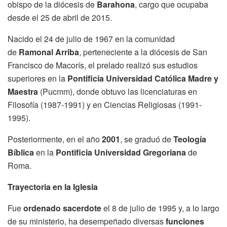
obispo de la diócesis de
Barahona
, cargo que ocupaba
desde el 25 de abril de 2015.
Nacido el 24 de julio de 1967 en la comunidad
de
Ramonal Arriba
, perteneciente a la diócesis de San
Francisco de Macorís, el prelado realizó sus estudios
superiores en la
Pontificia Universidad Católica Madre y
Maestra
(Pucmm), donde obtuvo las licenciaturas en
Filosofía (1987-1991) y en Ciencias Religiosas (1991-
1995).
Posteriormente, en el año
2001
, se graduó de
Teología
Bíblica
en la
Pontificia Universidad Gregoriana
de
Roma.
Trayectoria en la Iglesia
Fue
ordenado sacerdote
el 8 de julio de 1995 y, a lo largo
de su ministerio, ha desempeñado diversas
funciones