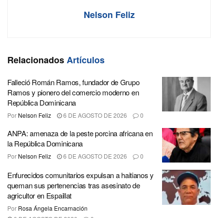
Nelson Feliz
Relacionados
Artículos
Falleció Román Ramos, fundador de Grupo
Ramos y pionero del comercio moderno en
República Dominicana
Por
Nelson Feliz
6 DE AGOSTO DE 2026
0
ANPA: amenaza de la peste porcina africana en
la República Dominicana
Por
Nelson Feliz
6 DE AGOSTO DE 2026
0
Enfurecidos comunitarios expulsan a haitianos y
queman sus pertenencias tras asesinato de
agricultor en Espaillat
Por
Rosa Ángela Encarnación