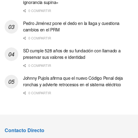
ignorancia supina»
0 COMPARTIR
Pedro Jiménez pone el dedo en la llaga y cuestiona
cambios en el PRM
0 COMPARTIR
SD cumple 528 años de su fundación con llamado a
preservar sus valores e identidad
0 COMPARTIR
Johnny Pujols afirma que el nuevo Código Penal deja
ronchas y advierte retrocesos en el sistema eléctrico
0 COMPARTIR
Contacto Directo