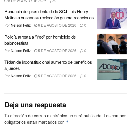
6 DE AGOSTO DE 2026
0
Renuncia del presidente de la SCJ Luis Henry
Molina a buscar su reelección genera reacciones
Por
Nelson Feliz
6 DE AGOSTO DE 2026
0
Policía arresta a “Yeo” por homicidio de
baloncestista
Por
Nelson Feliz
5 DE AGOSTO DE 2026
0
Tildan de inconstitucional aumento de beneficios
a jueces
Por
Nelson Feliz
5 DE AGOSTO DE 2026
0
Deja una respuesta
Tu dirección de correo electrónico no será publicada.
Los campos
obligatorios están marcados con
*