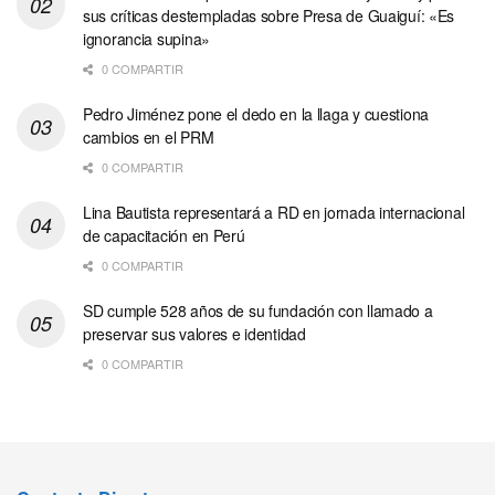
sus críticas destempladas sobre Presa de Guaiguí: «Es
ignorancia supina»
0 COMPARTIR
Pedro Jiménez pone el dedo en la llaga y cuestiona
cambios en el PRM
0 COMPARTIR
Lina Bautista representará a RD en jornada internacional
de capacitación en Perú
0 COMPARTIR
SD cumple 528 años de su fundación con llamado a
preservar sus valores e identidad
0 COMPARTIR