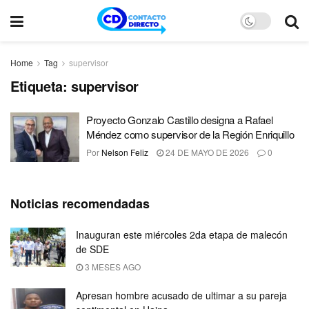
Home
Tag
supervisor
Etiqueta:
supervisor
Proyecto Gonzalo Castillo designa a Rafael
Méndez como supervisor de la Región Enriquillo
Por
Nelson Feliz
24 DE MAYO DE 2026
0
Noticias recomendadas
Inauguran este miércoles 2da etapa de malecón
de SDE
3 MESES AGO
Apresan hombre acusado de ultimar a su pareja