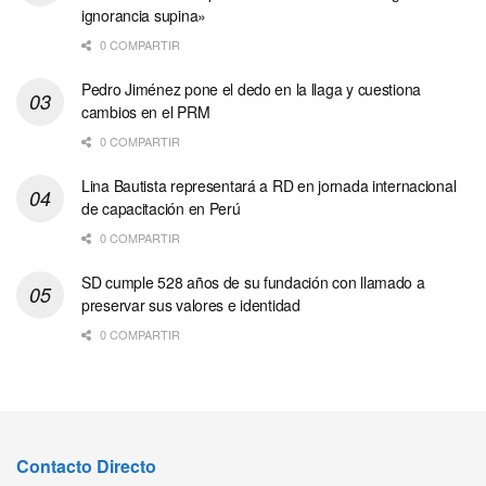
ignorancia supina»
0 COMPARTIR
Pedro Jiménez pone el dedo en la llaga y cuestiona
cambios en el PRM
0 COMPARTIR
Lina Bautista representará a RD en jornada internacional
de capacitación en Perú
0 COMPARTIR
SD cumple 528 años de su fundación con llamado a
preservar sus valores e identidad
0 COMPARTIR
Contacto Directo