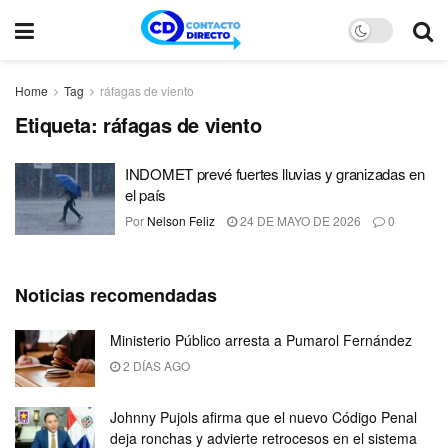
Home
Tag
ráfagas de viento
Etiqueta:
ráfagas de viento
INDOMET prevé fuertes lluvias y granizadas en
el país
Por
Nelson Feliz
24 DE MAYO DE 2026
0
Noticias recomendadas
Ministerio Público arresta a Pumarol Fernández
2 DÍAS AGO
Johnny Pujols afirma que el nuevo Código Penal
deja ronchas y advierte retrocesos en el sistema