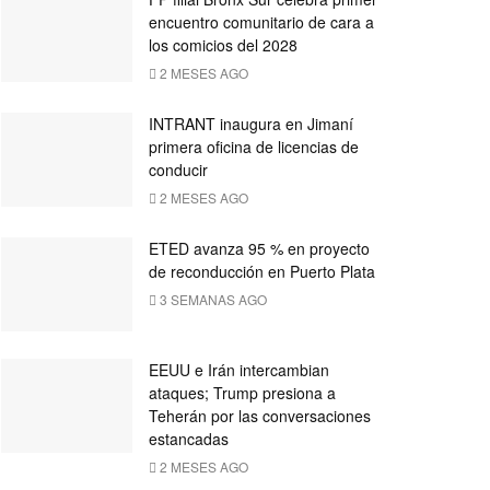
encuentro comunitario de cara a
los comicios del 2028
2 MESES AGO
INTRANT inaugura en Jimaní
primera oficina de licencias de
conducir
2 MESES AGO
ETED avanza 95 % en proyecto
de reconducción en Puerto Plata
3 SEMANAS AGO
EEUU e Irán intercambian
ataques; Trump presiona a
Teherán por las conversaciones
estancadas
2 MESES AGO