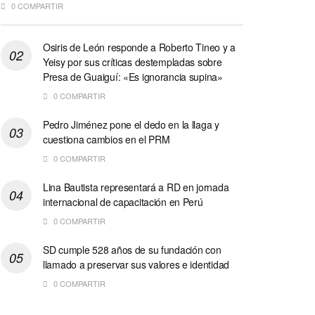
0 COMPARTIR
Osiris de León responde a Roberto Tineo y a
Yeisy por sus críticas destempladas sobre
Presa de Guaiguí: «Es ignorancia supina»
0 COMPARTIR
Pedro Jiménez pone el dedo en la llaga y
cuestiona cambios en el PRM
0 COMPARTIR
Lina Bautista representará a RD en jornada
internacional de capacitación en Perú
0 COMPARTIR
SD cumple 528 años de su fundación con
llamado a preservar sus valores e identidad
0 COMPARTIR