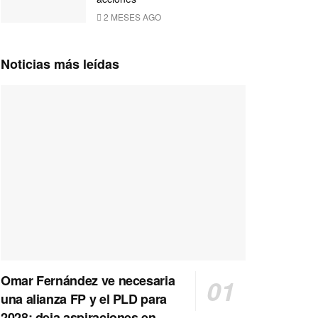
2 MESES AGO
Noticias más leídas
Omar Fernández ve necesaria
una alianza FP y el PLD para
2028; deja aspiraciones en