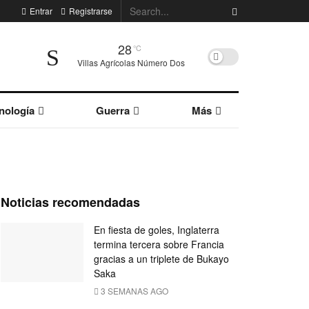
Entrar
Registrarse
28
°C
Villas Agrícolas Número Dos
nología
Guerra
Más
Noticias recomendadas
En fiesta de goles, Inglaterra
termina tercera sobre Francia
gracias a un triplete de Bukayo
Saka
3 SEMANAS AGO