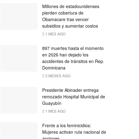
Millones de estadounidenses
pierden cobertura de
Obamacare tras vencer
subsidios y aumentar costos
1 MES AGO
897 muertes hasta el momento
en 2026 han dejado los
accidentes de tránsitos en Rep.
Dominicana
3 MESES AGO
Presidente Abinader entrega
remozado Hospital Municipal de
Guayubín
1 MES AGO
Frente a los feminicidios:
Mujeres activan ruta nacional de
acciones