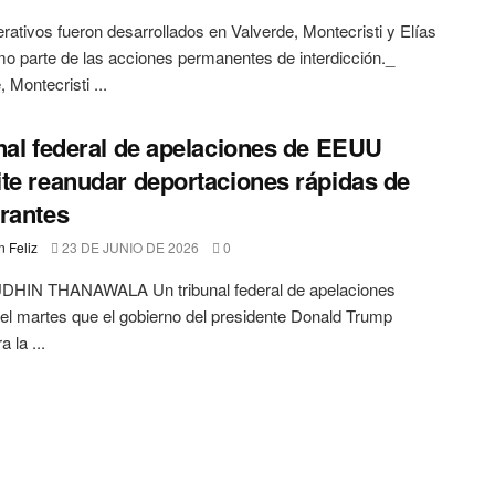
rativos fueron desarrollados en Valverde, Montecristi y Elías
o parte de las acciones permanentes de interdicción._
 Montecristi ...
nal federal de apelaciones de EEUU
te reanudar deportaciones rápidas de
rantes
 Feliz
23 DE JUNIO DE 2026
0
HIN THANAWALA Un tribunal federal de apelaciones
 el martes que el gobierno del presidente Donald Trump
 la ...