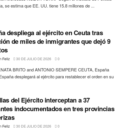
ia, se estima que EE. UU. tiene 15.8 millones de ...
a despliega al ejército en Ceuta tras
ción de miles de inmigrantes que dejó 9
tos
 Feliz
30 DE JULIO DE 2026
0
NATA BRITO and ANTONIO SEMPERE CEUTA, España
spaña desplegará al ejército para restablecer el orden en su
llas del Ejército interceptan a 37
ntes indocumentados en tres provincias
erizas
 Feliz
30 DE JULIO DE 2026
0