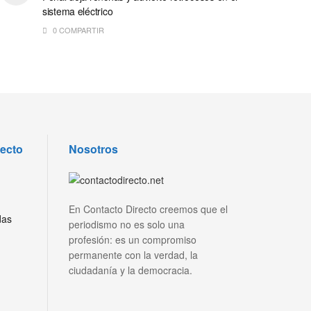
sistema eléctrico
0 COMPARTIR
recto
Nosotros
En Contacto Directo creemos que el
das
periodismo no es solo una
profesión: es un compromiso
permanente con la verdad, la
ciudadanía y la democracia.