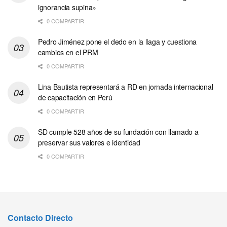
ignorancia supina»
0 COMPARTIR
Pedro Jiménez pone el dedo en la llaga y cuestiona
cambios en el PRM
0 COMPARTIR
Lina Bautista representará a RD en jornada internacional
de capacitación en Perú
0 COMPARTIR
SD cumple 528 años de su fundación con llamado a
preservar sus valores e identidad
0 COMPARTIR
Contacto Directo