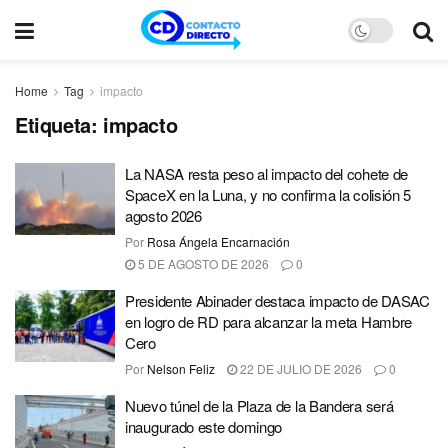
Home
Tag
impacto
Etiqueta:
impacto
La NASA resta peso al impacto del cohete de
SpaceX en la Luna, y no confirma la colisión 5
agosto 2026
Por
Rosa Ángela Encarnación
5 DE AGOSTO DE 2026
0
Presidente Abinader destaca impacto de DASAC
en logro de RD para alcanzar la meta Hambre
Cero
Por
Nelson Feliz
22 DE JULIO DE 2026
0
Nuevo túnel de la Plaza de la Bandera será
inaugurado este domingo