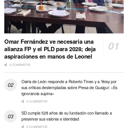
Omar Fernández ve necesaria una
alianza FP y el PLD para 2028; deja
aspiraciones en manos de Leonel
0 COMPARTIR
Osiris de León responde a Roberto Tineo y a Yeisy por
sus críticas destempladas sobre Presa de Guaiguí: «Es
ignorancia supina»
0 COMPARTIR
SD cumple 528 años de su fundación con llamado a
preservar sus valores e identidad
0 COMPARTIR