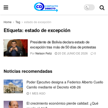
Home
Tag
estado de excepción
Etiqueta:
estado de excepción
Presidente de Bolivia declara estado de
excepción tras más de 50 días de protestas
Por
Nelson Feliz
20 DE JUNIO DE 2026
0
Noticias recomendadas
Poder Ejecutivo designa a Federico Alberto Cuello
Camilo mediante el Decreto 438-26
1 MES AGO
El crecimiento económico pierde calidad: ¿Qué