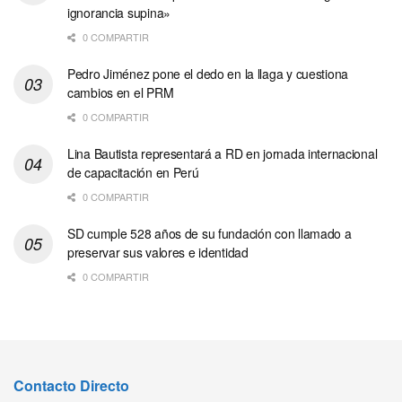
ignorancia supina»
0 COMPARTIR
Pedro Jiménez pone el dedo en la llaga y cuestiona
cambios en el PRM
0 COMPARTIR
Lina Bautista representará a RD en jornada internacional
de capacitación en Perú
0 COMPARTIR
SD cumple 528 años de su fundación con llamado a
preservar sus valores e identidad
0 COMPARTIR
Contacto Directo