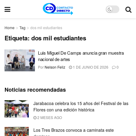
Home
Tag
dos mil estudiantes
Etiqueta:
dos mil estudiantes
Luis Miguel De Camps anuncia gran muestra
nacional de artes
Por
Nelson Feliz
1 DE JUNIO DE 2026
0
Noticias recomendadas
Jarabacoa celebra los 15 años del Festival de las
Flores con una edición histórica
2 MESES AGO
Los Tres Brazos convoca a caminata este