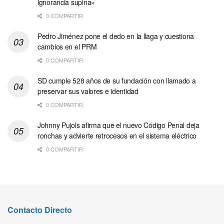
ignorancia supina»
0 COMPARTIR
Pedro Jiménez pone el dedo en la llaga y cuestiona
cambios en el PRM
0 COMPARTIR
SD cumple 528 años de su fundación con llamado a
preservar sus valores e identidad
0 COMPARTIR
Johnny Pujols afirma que el nuevo Código Penal deja
ronchas y advierte retrocesos en el sistema eléctrico
0 COMPARTIR
Contacto Directo