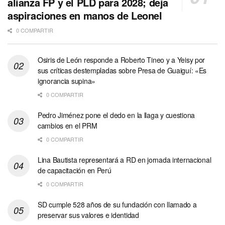
alianza FP y el PLD para 2028; deja
aspiraciones en manos de Leonel
0 COMPARTIR
Osiris de León responde a Roberto Tineo y a Yeisy por
sus críticas destempladas sobre Presa de Guaiguí: «Es
ignorancia supina»
0 COMPARTIR
Pedro Jiménez pone el dedo en la llaga y cuestiona
cambios en el PRM
0 COMPARTIR
Lina Bautista representará a RD en jornada internacional
de capacitación en Perú
0 COMPARTIR
SD cumple 528 años de su fundación con llamado a
preservar sus valores e identidad