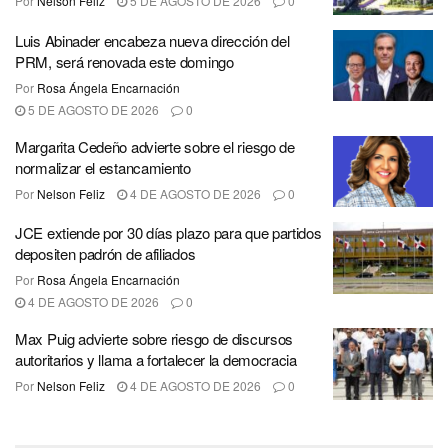
Por
Nelson Feliz
5 DE AGOSTO DE 2026
0
Luis Abinader encabeza nueva dirección del
PRM, será renovada este domingo
Por
Rosa Ángela Encarnación
5 DE AGOSTO DE 2026
0
Margarita Cedeño advierte sobre el riesgo de
normalizar el estancamiento
Por
Nelson Feliz
4 DE AGOSTO DE 2026
0
JCE extiende por 30 días plazo para que partidos
depositen padrón de afiliados
Por
Rosa Ángela Encarnación
4 DE AGOSTO DE 2026
0
Max Puig advierte sobre riesgo de discursos
autoritarios y llama a fortalecer la democracia
Por
Nelson Feliz
4 DE AGOSTO DE 2026
0