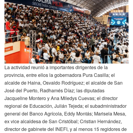
La actividad reunió a importantes dirigentes de la
provincia, entre ellos la gobernadora Pura Casilla; el
alcalde de Haina, Osvaldo Rodríguez; el alcalde de San
José del Puerto, Radhamés Díaz; las diputadas
Jacqueline Montero y Ana Miledys Cuevas; el director
regional de Educación, Julián Tejeda; el subadministrador
general del Banco Agrícola, Eddy Montás; Marisela Mesa,
ex vice alcaldesa de San Cristóbal; Cristian Hernández,
director de gabinete del INEFI, y al menos 15 regidores de