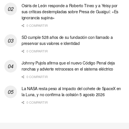
Osiris de León responde a Roberto Tineo y a Yeisy por
sus críticas destempladas sobre Presa de Guaiguí: «Es
ignorancia supina»
0 COMPARTIR
SD cumple 528 años de su fundación con llamado a
preservar sus valores e identidad
0 COMPARTIR
Johnny Pujols afirma que el nuevo Código Penal deja
ronchas y advierte retrocesos en el sistema eléctrico
0 COMPARTIR
La NASA resta peso al impacto del cohete de SpaceX en
la Luna, y no confirma la colisión 5 agosto 2026
0 COMPARTIR