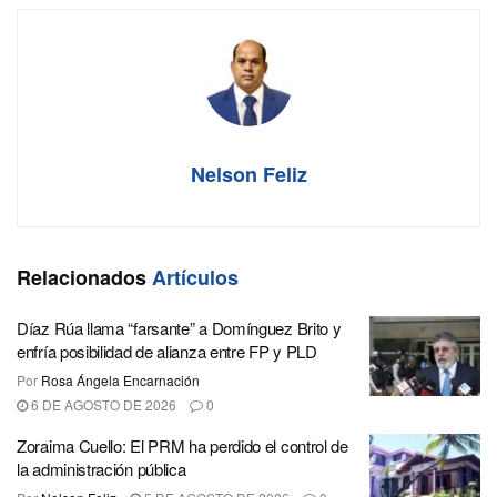
Nelson Feliz
Relacionados
Artículos
Díaz Rúa llama “farsante” a Domínguez Brito y
enfría posibilidad de alianza entre FP y PLD
Por
Rosa Ángela Encarnación
6 DE AGOSTO DE 2026
0
Zoraima Cuello: El PRM ha perdido el control de
la administración pública