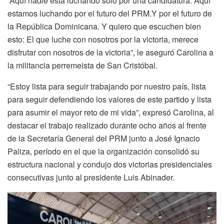
“Aquí nadie está luchando solo por una candidatura. Aquí
estamos luchando por el futuro del PRM.Y por el futuro de
la República Dominicana. Y quiero que escuchen bien
esto: El que luche con nosotros por la victoria, merece
disfrutar con nosotros de la victoria”, le aseguró Carolina a
la militancia perremeista de San Cristóbal.
“Estoy lista para seguir trabajando por nuestro país, lista
para seguir defendiendo los valores de este partido y lista
para asumir el mayor reto de mi vida”, expresó Carolina, al
destacar el trabajo realizado durante ocho años al frente
de la Secretaría General del PRM junto a José Ignacio
Paliza, período en el que la organización consolidó su
estructura nacional y condujo dos victorias presidenciales
consecutivas junto al presidente Luis Abinader.