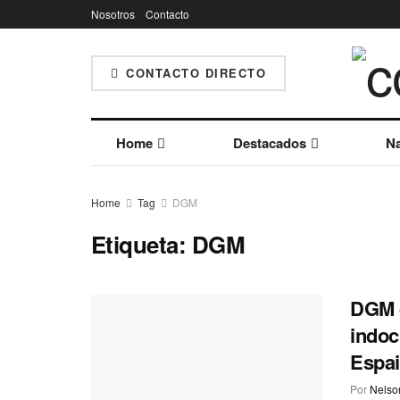
Nosotros
Contacto
CONTACTO DIRECTO
Home
Destacados
Na
Home
Tag
DGM
Etiqueta:
DGM
DGM d
indoc
Espai
Por
Nelson