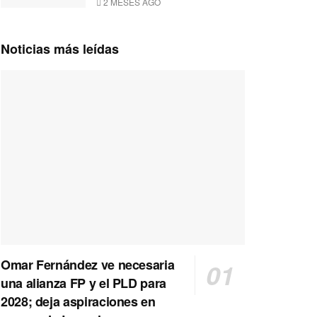
2 MESES AGO
Noticias más leídas
Omar Fernández ve necesaria
una alianza FP y el PLD para
2028; deja aspiraciones en