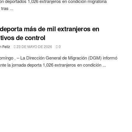
on deportados 1,026 extranjeros en condición migratoria
 tras ...
eporta más de mil extranjeros en
tivos de control
 Feliz
23 DE MAYO DE 2026
0
mingo . – La Dirección General de Migración (DGM) informó
nte la jornada deporta 1,026 extranjeros en condición ...