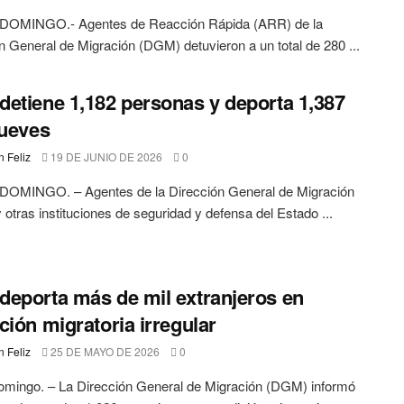
OMINGO.- Agentes de Reacción Rápida (ARR) de la
n General de Migración (DGM) detuvieron a un total de 280 ...
etiene 1,182 personas y deporta 1,387
jueves
 Feliz
19 DE JUNIO DE 2026
0
OMINGO. – Agentes de la Dirección General de Migración
otras instituciones de seguridad y defensa del Estado ...
eporta más de mil extranjeros en
ción migratoria irregular
 Feliz
25 DE MAYO DE 2026
0
omingo. – La Dirección General de Migración (DGM) informó