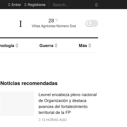
Entrar
Registrarse
28
°C
Villas Agrícolas Número Dos
nología
Guerra
Más
Noticias recomendadas
Leonel encabeza pleno nacional
de Organización y destaca
avances del fortalecimiento
territorial de la FP
13 HORAS AGO