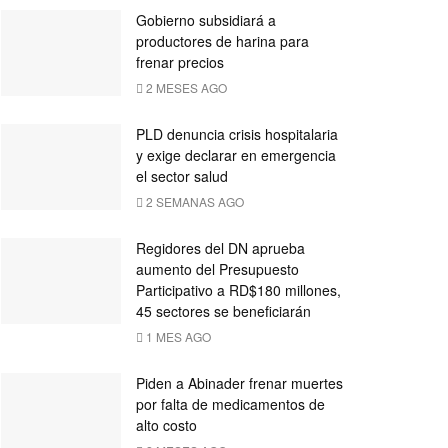
Gobierno subsidiará a
productores de harina para
frenar precios
2 MESES AGO
PLD denuncia crisis hospitalaria
y exige declarar en emergencia
el sector salud
2 SEMANAS AGO
Regidores del DN aprueba
aumento del Presupuesto
Participativo a RD$180 millones,
45 sectores se beneficiarán
1 MES AGO
Piden a Abinader frenar muertes
por falta de medicamentos de
alto costo