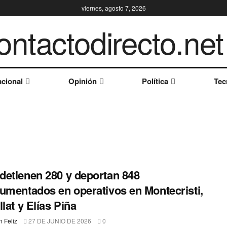
viernes, agosto 7, 2026
cional
Opinión
Política
Tec
etienen 280 y deportan 848
umentados en operativos en Montecristi,
llat y Elías Piña
 Feliz
27 DE JUNIO DE 2026
0