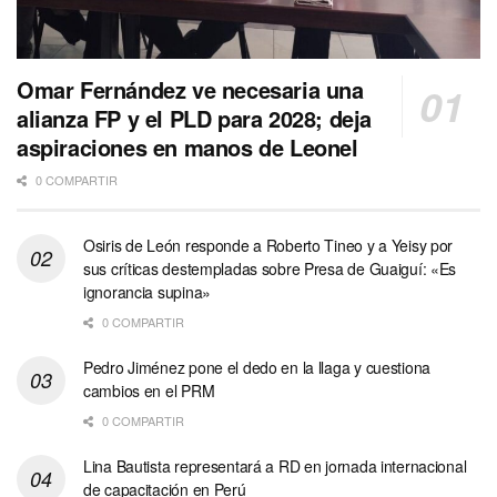
Omar Fernández ve necesaria una
alianza FP y el PLD para 2028; deja
aspiraciones en manos de Leonel
0 COMPARTIR
Osiris de León responde a Roberto Tineo y a Yeisy por
sus críticas destempladas sobre Presa de Guaiguí: «Es
ignorancia supina»
0 COMPARTIR
Pedro Jiménez pone el dedo en la llaga y cuestiona
cambios en el PRM
0 COMPARTIR
Lina Bautista representará a RD en jornada internacional
de capacitación en Perú