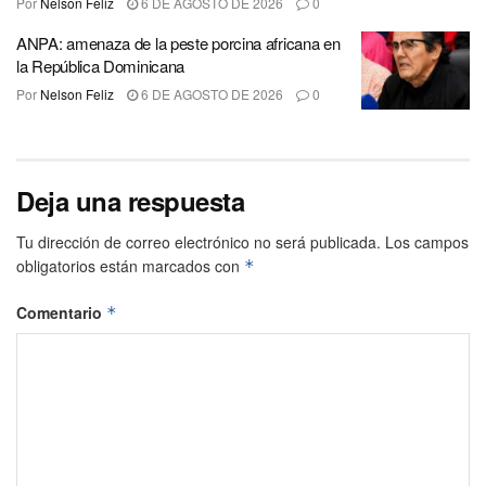
Por
Nelson Feliz
6 DE AGOSTO DE 2026
0
ANPA: amenaza de la peste porcina africana en
la República Dominicana
Por
Nelson Feliz
6 DE AGOSTO DE 2026
0
Deja una respuesta
Tu dirección de correo electrónico no será publicada.
Los campos
obligatorios están marcados con
*
Comentario
*