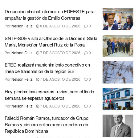
Denuncian «boicot interno» en EDEESTE para
empañar la gestión de Emilio Contreras
Por
Nelson Feliz
8 DE AGOSTO DE 2026
0
SNTP-SDE visita al Obispo de la Diócesis Stella
Maris, Monseñor Manuel Ruiz de la Rosa
Por
Nelson Feliz
7 DE AGOSTO DE 2026
0
ETED realizará mantenimiento correctivo en
línea de transmisión de la región Sur
Por
Nelson Feliz
7 DE AGOSTO DE 2026
0
Hoy predominan escasas lluvias, pero el fin de
semana se esperan aguaceros
Por
Nelson Feliz
7 DE AGOSTO DE 2026
0
Falleció Román Ramos, fundador de Grupo
Ramos y pionero del comercio moderno en
República Dominicana