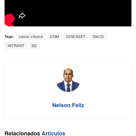
Tags:
casco urbano
DGM
DIGESSET
DNCD
INTRANT
SD
Nelson Feliz
Relacionados
Artículos