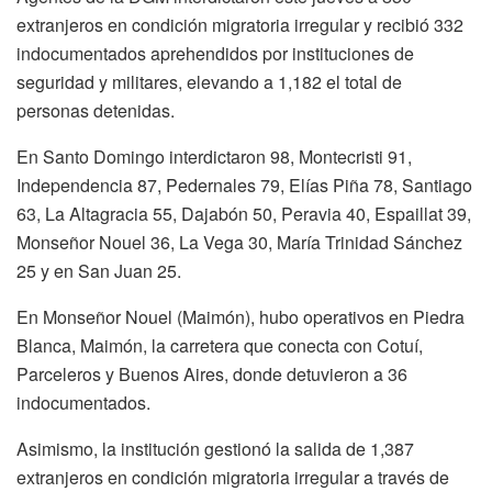
extranjeros en condición migratoria irregular y recibió 332
indocumentados aprehendidos por instituciones de
seguridad y militares, elevando a 1,182 el total de
personas detenidas.
En Santo Domingo interdictaron 98, Montecristi 91,
Independencia 87, Pedernales 79, Elías Piña 78, Santiago
63, La Altagracia 55, Dajabón 50, Peravia 40, Espaillat 39,
Monseñor Nouel 36, La Vega 30, María Trinidad Sánchez
25 y en San Juan 25.
En Monseñor Nouel (Maimón), hubo operativos en Piedra
Blanca, Maimón, la carretera que conecta con Cotuí,
Parceleros y Buenos Aires, donde detuvieron a 36
indocumentados.
Asimismo, la institución gestionó la salida de 1,387
extranjeros en condición migratoria irregular a través de