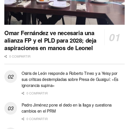
Omar Fernández ve necesaria una
alianza FP y el PLD para 2028; deja
aspiraciones en manos de Leonel
0 COMPARTIR
Osiris de León responde a Roberto Tineo y a Yeisy por
sus críticas destempladas sobre Presa de Guaiguí: «Es
ignorancia supina»
0 COMPARTIR
Pedro Jiménez pone el dedo en la llaga y cuestiona
cambios en el PRM
0 COMPARTIR