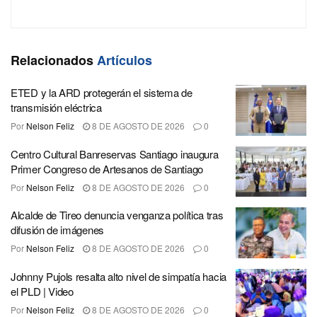
Relacionados
Artículos
ETED y la ARD protegerán el sistema de
transmisión eléctrica
Por
Nelson Feliz
8 DE AGOSTO DE 2026
0
Centro Cultural Banreservas Santiago inaugura
Primer Congreso de Artesanos de Santiago
Por
Nelson Feliz
8 DE AGOSTO DE 2026
0
Alcalde de Tireo denuncia venganza política tras
difusión de imágenes
Por
Nelson Feliz
8 DE AGOSTO DE 2026
0
Johnny Pujols resalta alto nivel de simpatía hacia
el PLD | Video
Por
Nelson Feliz
8 DE AGOSTO DE 2026
0