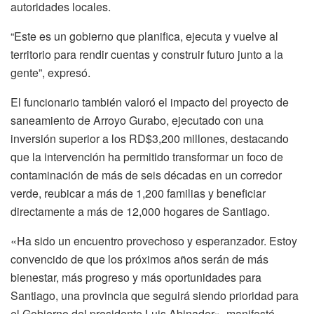
autoridades locales.
“Este es un gobierno que planifica, ejecuta y vuelve al
territorio para rendir cuentas y construir futuro junto a la
gente”, expresó.
El funcionario también valoró el impacto del proyecto de
saneamiento de Arroyo Gurabo, ejecutado con una
inversión superior a los RD$3,200 millones, destacando
que la intervención ha permitido transformar un foco de
contaminación de más de seis décadas en un corredor
verde, reubicar a más de 1,200 familias y beneficiar
directamente a más de 12,000 hogares de Santiago.
«Ha sido un encuentro provechoso y esperanzador. Estoy
convencido de que los próximos años serán de más
bienestar, más progreso y más oportunidades para
Santiago, una provincia que seguirá siendo prioridad para
el Gobierno del presidente Luis Abinader», manifestó