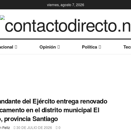
viernes, agosto 7, 2026
cional
Opinión
Política
Tec
dante del Ejército entrega renovado
camento en el distrito municipal El
, provincia Santiago
 Feliz
30 DE JULIO DE 2026
0