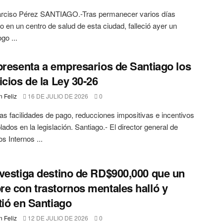
arciso Pérez SANTIAGO.-Tras permanecer varios días
o en un centro de salud de esta ciudad, falleció ayer un
go ...
presenta a empresarios de Santiago los
icios de la Ley 30-26
 Feliz
16 DE JULIO DE 2026
0
las facilidades de pago, reducciones impositivas e incentivos
ados en la legislación. Santiago.- El director general de
s Internos ...
vestiga destino de RD$900,000 que un
e con trastornos mentales halló y
tió en Santiago
 Feliz
12 DE JULIO DE 2026
0