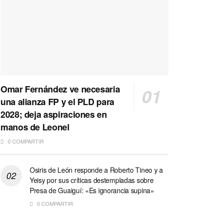
Omar Fernández ve necesaria
una alianza FP y el PLD para
2028; deja aspiraciones en
manos de Leonel
0 COMPARTIR
Osiris de León responde a Roberto Tineo y a
Yeisy por sus críticas destempladas sobre
Presa de Guaiguí: «Es ignorancia supina»
0 COMPARTIR