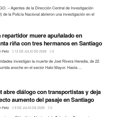
. – Agentes de la Dirección Central de Investigación
 de la Policía Nacional abrieron una investigación en el
.
 repartidor muere apuñalado en
nta riña con tres hermanos en Santiago
 Feliz
12 DE JULIO DE 2026
0
ridades investigan la muerte de Joel Rivera Heredia, de 22
urrida anoche en el sector Hato Mayor. Hasta ...
nt abre diálogo con transportistas y deja
fecto aumento del pasaje en Santiago
 Feliz
9 DE JULIO DE 2026
0