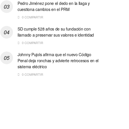
Pedro Jiménez pone el dedo en la llaga y
cuestiona cambios en el PRM
0 COMPARTIR
SD cumple 528 años de su fundación con
llamado a preservar sus valores e identidad
0 COMPARTIR
Johnny Pujols afirma que el nuevo Código
Penal deja ronchas y advierte retrocesos en el
sistema eléctrico
0 COMPARTIR