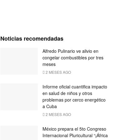
Noticias recomendadas
Alfredo Pulinario ve alivio en
congelar combustibles por tres
meses
2 MESES AGO
Informe oficial cuantifica impacto
en salud de niños y otros
problemas por cerco energético
a Cuba
2 MESES AGO
México prepara el 5to Congreso
Internacional Pluricultural “¡África