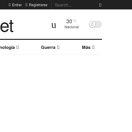
Entrar
Registrarse
30
°C
Nacional
nología
Guerra
Más