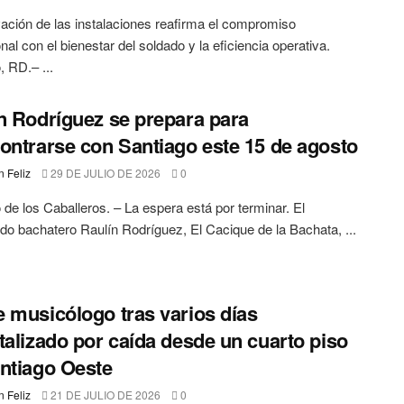
ación de las instalaciones reafirma el compromiso
onal con el bienestar del soldado y la eficiencia operativa.
, RD.– ...
n Rodríguez se prepara para
ontrarse con Santiago este 15 de agosto
 Feliz
29 DE JULIO DE 2026
0
 de los Caballeros. – La espera está por terminar. El
do bachatero Raulín Rodríguez, El Cacique de la Bachata, ...
 musicólogo tras varios días
talizado por caída desde un cuarto piso
ntiago Oeste
 Feliz
21 DE JULIO DE 2026
0