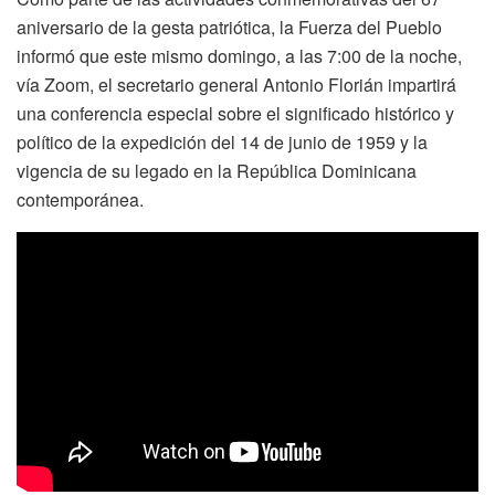
aniversario de la gesta patriótica, la Fuerza del Pueblo
informó que este mismo domingo, a las 7:00 de la noche,
vía Zoom, el secretario general Antonio Florián impartirá
una conferencia especial sobre el significado histórico y
político de la expedición del 14 de junio de 1959 y la
vigencia de su legado en la República Dominicana
contemporánea.