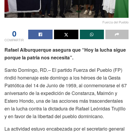
Fuerza del Pueblo
0
COMPARTIR
Rafael Alburquerque asegura que “Hoy la lucha sigue
porque la patria nos necesita”.
Santo Domingo, RD.– El partido Fuerza del Pueblo (FP)
rindió homenaje este domingo a los héroes de la Gesta
Patriótica del 14 de Junio de 1959, al conmemorarse el 67
aniversario de la expedición de Constanza, Maimón y
Estero Hondo, una de las acciones más trascendentales
en la lucha contra la dictadura de Rafael Leónidas Trujillo
y en favor de la libertad del pueblo dominicano.
La actividad estuvo encabezada por el secretario general