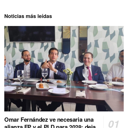
Noticias más leídas
Omar Fernández ve necesaria una
alianza FP y el PLD para 2028; deja