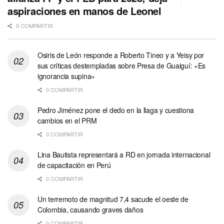
aspiraciones en manos de Leonel
0 COMPARTIR
Osiris de León responde a Roberto Tineo y a Yeisy por
sus críticas destempladas sobre Presa de Guaiguí: «Es
ignorancia supina»
0 COMPARTIR
Pedro Jiménez pone el dedo en la llaga y cuestiona
cambios en el PRM
0 COMPARTIR
Lina Bautista representará a RD en jornada internacional
de capacitación en Perú
0 COMPARTIR
Un terremoto de magnitud 7,4 sacude el oeste de
Colombia, causando graves daños
0 COMPARTIR