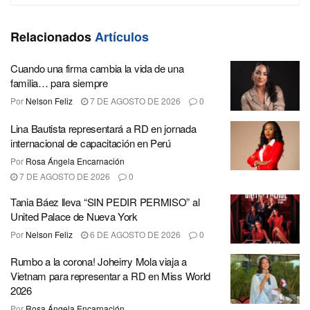
Relacionados
Artículos
Cuando una firma cambia la vida de una
familia… para siempre
Por
Nelson Feliz
7 DE AGOSTO DE 2026
0
Lina Bautista representará a RD en jornada
internacional de capacitación en Perú
Por
Rosa Ángela Encarnación
7 DE AGOSTO DE 2026
0
Tania Báez lleva “SIN PEDIR PERMISO” al
United Palace de Nueva York
Por
Nelson Feliz
6 DE AGOSTO DE 2026
0
Rumbo a la corona! Joheirry Mola viaja a
Vietnam para representar a RD en Miss World
2026
Por
Rosa Ángela Encarnación