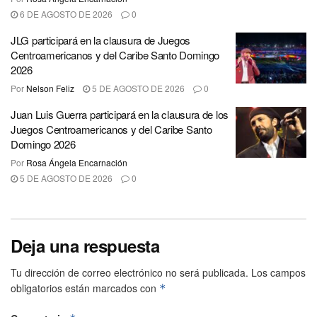
6 DE AGOSTO DE 2026
0
JLG participará en la clausura de Juegos
Centroamericanos y del Caribe Santo Domingo
2026
Por
Nelson Feliz
5 DE AGOSTO DE 2026
0
Juan Luis Guerra participará en la clausura de los
Juegos Centroamericanos y del Caribe Santo
Domingo 2026
Por
Rosa Ángela Encarnación
5 DE AGOSTO DE 2026
0
Deja una respuesta
Tu dirección de correo electrónico no será publicada.
Los campos
obligatorios están marcados con
*