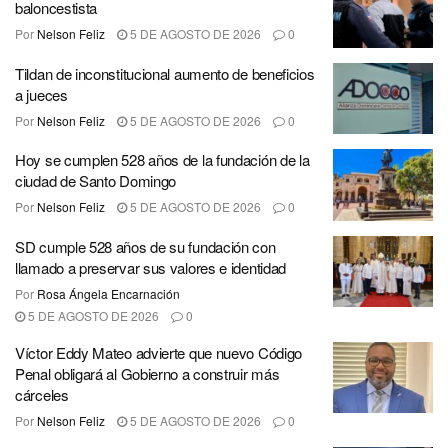
baloncestista
Por
Nelson Feliz
5 DE AGOSTO DE 2026
0
Tildan de inconstitucional aumento de beneficios
a jueces
Por
Nelson Feliz
5 DE AGOSTO DE 2026
0
Hoy se cumplen 528 años de la fundación de la
ciudad de Santo Domingo
Por
Nelson Feliz
5 DE AGOSTO DE 2026
0
SD cumple 528 años de su fundación con
llamado a preservar sus valores e identidad
Por
Rosa Ángela Encarnación
5 DE AGOSTO DE 2026
0
Víctor Eddy Mateo advierte que nuevo Código
Penal obligará al Gobierno a construir más
cárceles
Por
Nelson Feliz
5 DE AGOSTO DE 2026
0