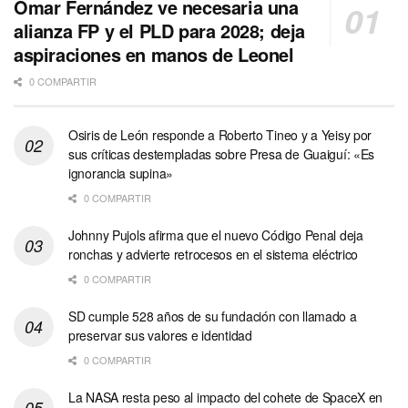
Omar Fernández ve necesaria una
alianza FP y el PLD para 2028; deja
aspiraciones en manos de Leonel
0 COMPARTIR
Osiris de León responde a Roberto Tineo y a Yeisy por
sus críticas destempladas sobre Presa de Guaiguí: «Es
ignorancia supina»
0 COMPARTIR
Johnny Pujols afirma que el nuevo Código Penal deja
ronchas y advierte retrocesos en el sistema eléctrico
0 COMPARTIR
SD cumple 528 años de su fundación con llamado a
preservar sus valores e identidad
0 COMPARTIR
La NASA resta peso al impacto del cohete de SpaceX en