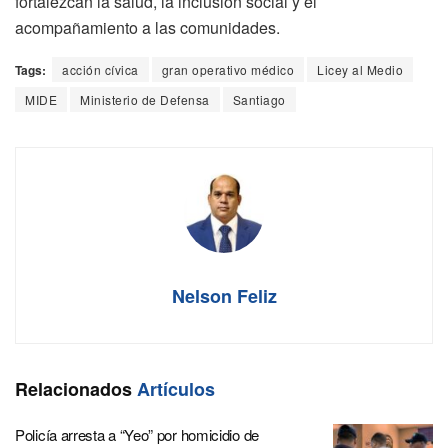
fortalezcan la salud, la inclusión social y el
acompañamiento a las comunidades.
Tags:
acción cívica
gran operativo médico
Licey al Medio
MIDE
Ministerio de Defensa
Santiago
Nelson Feliz
Relacionados
Artículos
Policía arresta a “Yeo” por homicidio de