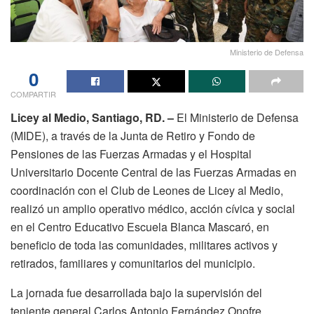
Ministerio de Defensa
0
COMPARTIR
Licey al Medio, Santiago, RD. –
El Ministerio de Defensa
(MIDE), a través de la Junta de Retiro y Fondo de
Pensiones de las Fuerzas Armadas y el Hospital
Universitario Docente Central de las Fuerzas Armadas en
coordinación con el Club de Leones de Licey al Medio,
realizó un amplio operativo médico, acción cívica y social
en el Centro Educativo Escuela Blanca Mascaró, en
beneficio de toda las comunidades, militares activos y
retirados, familiares y comunitarios del municipio.
La jornada fue desarrollada bajo la supervisión del
teniente general Carlos Antonio Fernández Onofre,