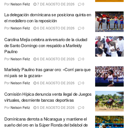
Por
Nelson Feliz
7 DE AGOSTO DE 2026
0
La delegación dominicana se posiciona quinta en
el medallero con la reposición
Por
Nelson Feliz
6 DE AGOSTO DE 2026
0
Carolina Mejía celebra aniversario de la ciudad
de Santo Domingo con respaldo a Marileidy
Paulino
Por
Nelson Feliz
6 DE AGOSTO DE 2026
0
Marileidy Paulino tras ganar oro: «Corrí para que
mi país se la gozara»
Por
Nelson Feliz
6 DE AGOSTO DE 2026
0
Comisión Hípica denuncia venta ilegal de Juegos
virtuales, desmiente bancas deportivas
Por
Nelson Feliz
5 DE AGOSTO DE 2026
0
Dominicana derrota a Nicaragua y mantiene el
sueño del oro en la Súper Ronda del béisbol de