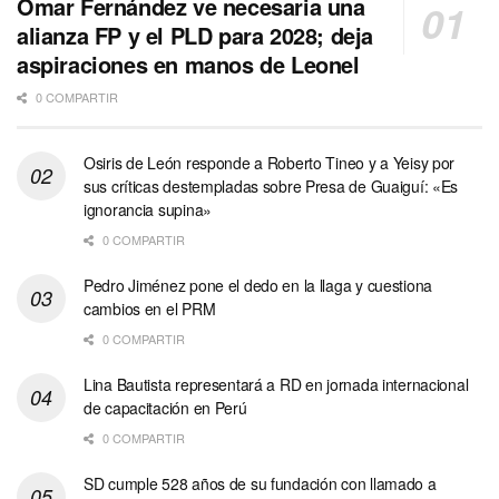
Omar Fernández ve necesaria una
alianza FP y el PLD para 2028; deja
aspiraciones en manos de Leonel
0 COMPARTIR
Osiris de León responde a Roberto Tineo y a Yeisy por
sus críticas destempladas sobre Presa de Guaiguí: «Es
ignorancia supina»
0 COMPARTIR
Pedro Jiménez pone el dedo en la llaga y cuestiona
cambios en el PRM
0 COMPARTIR
Lina Bautista representará a RD en jornada internacional
de capacitación en Perú
0 COMPARTIR
SD cumple 528 años de su fundación con llamado a