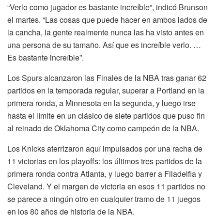
“Verlo como jugador es bastante increíble”, indicó Brunson
el martes. “Las cosas que puede hacer en ambos lados de
la cancha, la gente realmente nunca las ha visto antes en
una persona de su tamaño. Así que es increíble verlo. …
Es bastante increíble”.
Los Spurs alcanzaron las Finales de la NBA tras ganar 62
partidos en la temporada regular, superar a Portland en la
primera ronda, a Minnesota en la segunda, y luego irse
hasta el límite en un clásico de siete partidos que puso fin
al reinado de Oklahoma City como campeón de la NBA.
Los Knicks aterrizaron aquí impulsados por una racha de
11 victorias en los playoffs: los últimos tres partidos de la
primera ronda contra Atlanta, y luego barrer a Filadelfia y
Cleveland. Y el margen de victoria en esos 11 partidos no
se parece a ningún otro en cualquier tramo de 11 juegos
en los 80 años de historia de la NBA.