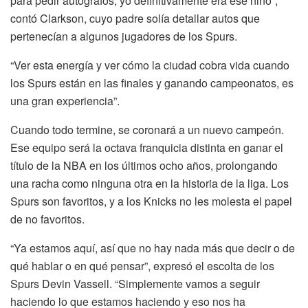
para pedir autógrafos, yo definitivamente era ese niño”,
contó Clarkson, cuyo padre solía detallar autos que
pertenecían a algunos jugadores de los Spurs.
“Ver esta energía y ver cómo la ciudad cobra vida cuando
los Spurs están en las finales y ganando campeonatos, es
una gran experiencia”.
Cuando todo termine, se coronará a un nuevo campeón.
Ese equipo será la octava franquicia distinta en ganar el
título de la NBA en los últimos ocho años, prolongando
una racha como ninguna otra en la historia de la liga. Los
Spurs son favoritos, y a los Knicks no les molesta el papel
de no favoritos.
“Ya estamos aquí, así que no hay nada más que decir o de
qué hablar o en qué pensar”, expresó el escolta de los
Spurs Devin Vassell. “Simplemente vamos a seguir
haciendo lo que estamos haciendo y eso nos ha