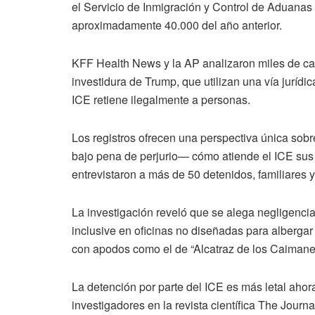
el Servicio de Inmigración y Control de Aduanas (
aproximadamente 40.000 del año anterior.
KFF Health News y la AP analizaron miles de ca
investidura de Trump, que utilizan una vía jurí
ICE retiene ilegalmente a personas.
Los registros ofrecen una perspectiva única so
bajo pena de perjurio— cómo atiende el ICE sus
entrevistaron a más de 50 detenidos, familiares 
La investigación reveló que se alega negligenci
inclusive en oficinas no diseñadas para alberga
con apodos como el de “Alcatraz de los Caimanes
La detención por parte del ICE es más letal ahora
investigadores en la revista científica The Jour