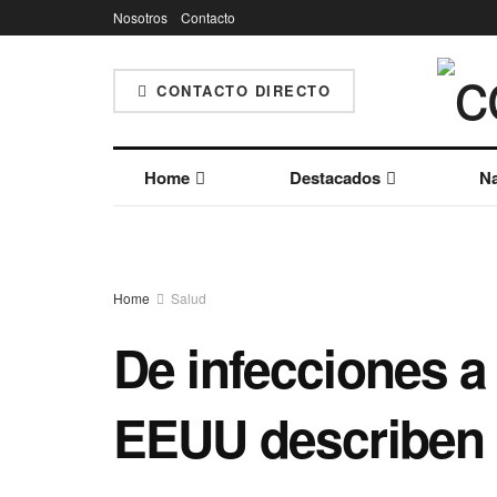
Nosotros
Contacto
CONTACTO DIRECTO
Home
Destacados
Na
Home
Salud
De infecciones a 
EEUU describen 