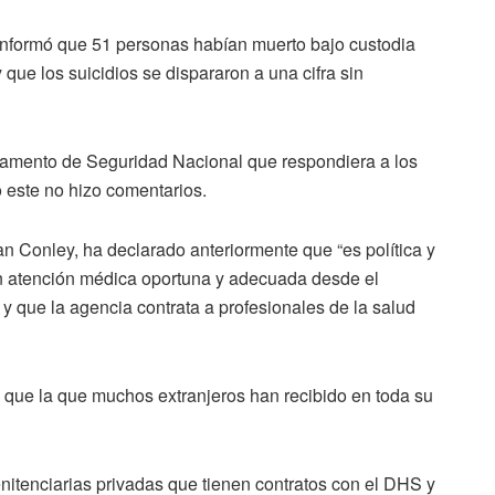
nformó que 51 personas habían muerto bajo custodia
que los suicidios se dispararon a una cifra sin
rtamento de Seguridad Nacional que respondiera a los
o este no hizo comentarios.
an Conley, ha declarado anteriormente que “es política y
ban atención médica oportuna y adecuada desde el
y que la agencia contrata a profesionales de la salud
 que la que muchos extranjeros han recibido en toda su
nitenciarias privadas que tienen contratos con el DHS y