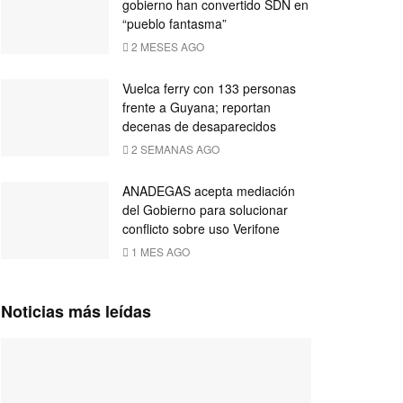
gobierno han convertido SDN en
“pueblo fantasma”
2 MESES AGO
Vuelca ferry con 133 personas
frente a Guyana; reportan
decenas de desaparecidos
2 SEMANAS AGO
ANADEGAS acepta mediación
del Gobierno para solucionar
conflicto sobre uso Verifone
1 MES AGO
Noticias más leídas