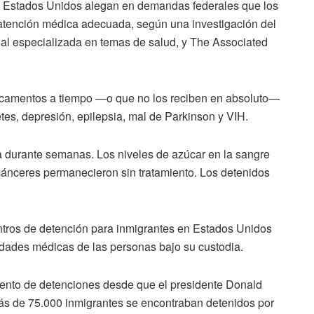
e Estados Unidos alegan en demandas federales que los
 atención médica adecuada, según una investigación del
al especializada en temas de salud, y The Associated
camentos a tiempo —o que no los reciben en absoluto—
tes, depresión, epilepsia, mal de Parkinson y VIH.
a durante semanas. Los niveles de azúcar en la sangre
cánceres permanecieron sin tratamiento. Los detenidos
ntros de detención para inmigrantes en Estados Unidos
sidades médicas de las personas bajo su custodia.
ento de detenciones desde que el presidente Donald
ás de 75.000 inmigrantes se encontraban detenidos por