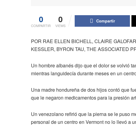
0
0
Compartir
COMPARTIR
VIEWS
POR RAE ELLEN BICHELL, CLAIRE GALOFA
KESSLER, BYRON TAU, THE ASSOCIATED PRE
Un hombre albanés dijo que el dolor se volvió ta
mientras languidecía durante meses en un centr
Una madre hondureña de dos hijos contó que fue
que le negaron medicamentos para la presión arte
Un venezolano refirió que la pierna se le puso 
personal de un centro en Vermont no lo llevó a 