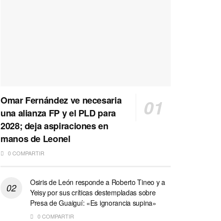
Omar Fernández ve necesaria
una alianza FP y el PLD para
2028; deja aspiraciones en
manos de Leonel
0 COMPARTIR
Osiris de León responde a Roberto Tineo y a
Yeisy por sus críticas destempladas sobre
Presa de Guaiguí: «Es ignorancia supina»
0 COMPARTIR