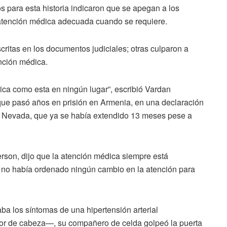
s para esta historia indicaron que se apegan a los
 atención médica adecuada cuando se requiere.
ritas en los documentos judiciales; otras culparon a
ención médica.
ica como esta en ningún lugar”, escribió Vardan
que pasó años en prisión en Armenia, en una declaración
n Nevada, que ya se había extendido 13 meses pese a
rson, dijo que la atención médica siempre está
al no había ordenado ningún cambio en la atención para
a los síntomas de una hipertensión arterial
or de cabeza—, su compañero de celda golpeó la puerta