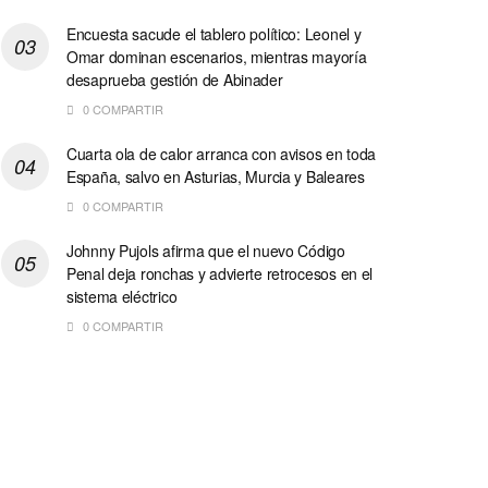
Encuesta sacude el tablero político: Leonel y
Omar dominan escenarios, mientras mayoría
desaprueba gestión de Abinader
0 COMPARTIR
Cuarta ola de calor arranca con avisos en toda
España, salvo en Asturias, Murcia y Baleares
0 COMPARTIR
Johnny Pujols afirma que el nuevo Código
Penal deja ronchas y advierte retrocesos en el
sistema eléctrico
0 COMPARTIR