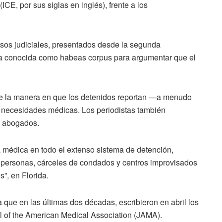
ICE, por sus siglas en inglés), frente a los
sos judiciales, presentados desde la segunda
dica conocida como habeas corpus para argumentar que el
bre la manera en que los detenidos reportan —a menudo
 necesidades médicas. Los periodistas también
y abogados.
a médica en todo el extenso sistema de detención,
r personas, cárceles de condados y centros improvisados
”, en Florida.
 que en las últimas dos décadas, escribieron en abril los
nal of the American Medical Association (JAMA).