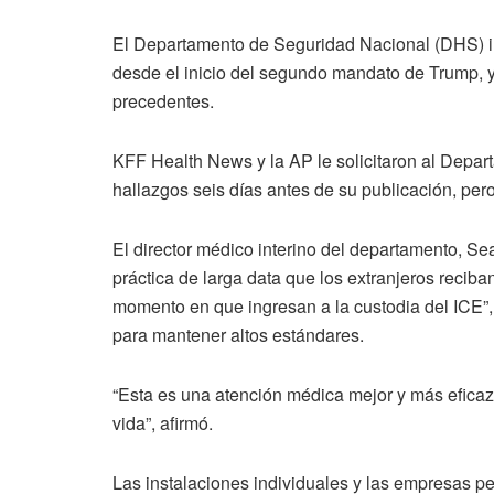
El Departamento de Seguridad Nacional (DHS) i
desde el inicio del segundo mandato de Trump, y 
precedentes.
KFF Health News y la AP le solicitaron al Depa
hallazgos seis días antes de su publicación, per
El director médico interino del departamento, Se
práctica de larga data que los extranjeros reci
momento en que ingresan a la custodia del ICE”, 
para mantener altos estándares.
“Esta es una atención médica mejor y más eficaz
vida”, afirmó.
Las instalaciones individuales y las empresas pe