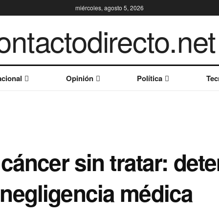
miércoles, agosto 5, 2026
cional
Opinión
Política
Tec
cáncer sin tratar: det
negligencia médica