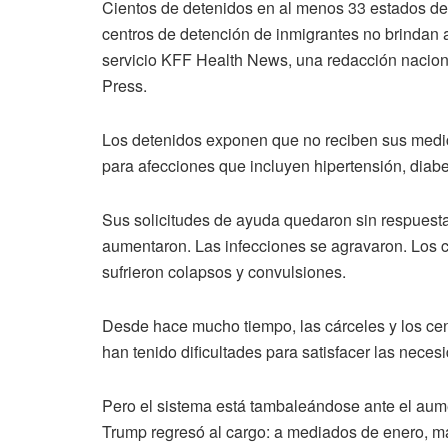
Cientos de detenidos en al menos 33 estados d
centros de detención de inmigrantes no brindan
servicio KFF Health News, una redacción nacion
Press.
Los detenidos exponen que no reciben sus medi
para afecciones que incluyen hipertensión, diabe
Sus solicitudes de ayuda quedaron sin respuest
aumentaron. Las infecciones se agravaron. Los 
sufrieron colapsos y convulsiones.
Desde hace mucho tiempo, las cárceles y los ce
han tenido dificultades para satisfacer las nece
Pero el sistema está tambaleándose ante el aum
Trump regresó al cargo: a mediados de enero, m