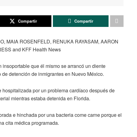
Compartir
Compartir
RO, MAIA ROSENFELD, RENUKA RAYASAM, AARON
SS and KFF Health News
n insoportable que él mismo se arrancó un diente
o de detención de inmigrantes en Nuevo México.
 hospitalizada por un problema cardíaco después de
rial mientras estaba detenida en Florida.
morada e hinchada por una bacteria come carne porque el
una cita médica programada.