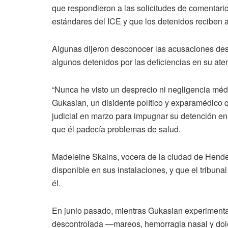
que respondieron a las solicitudes de comentario
estándares del ICE y que los detenidos reciben
Algunas dijeron desconocer las acusaciones desc
algunos detenidos por las deficiencias en su at
“Nunca he visto un desprecio ni negligencia méd
Gukasian, un disidente político y exparamédico 
judicial en marzo para impugnar su detención e
que él padecía problemas de salud.
Madeleine Skains, vocera de la ciudad de Hende
disponible en sus instalaciones, y que el tribun
él.
En junio pasado, mientras Gukasian experimentab
descontrolada —mareos, hemorragia nasal y dol