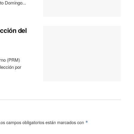
to Domingo...
cción del
0
erno (PRM)
lección por
Los campos obligatorios están marcados con
*