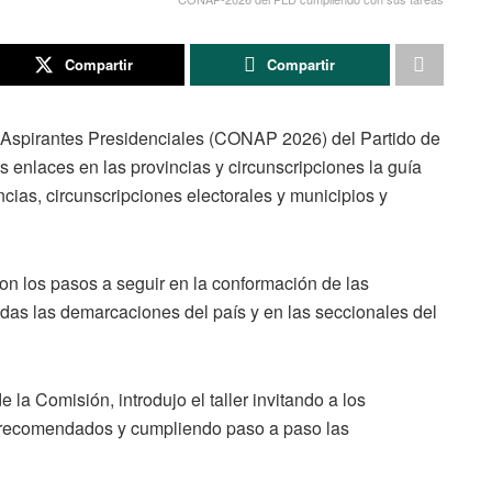
Compartir
Compartir
 Aspirantes Presidenciales (CONAP 2026) del Partido de
 enlaces en las provincias y circunscripciones la guía
cias, circunscripciones electorales y municipios y
eron los pasos a seguir en la conformación de las
as las demarcaciones del país y en las seccionales del
 la Comisión, introdujo el taller invitando a los
s recomendados y cumpliendo paso a paso las