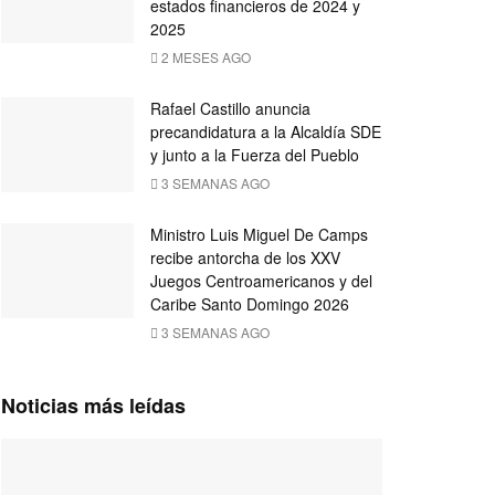
estados financieros de 2024 y
2025
2 MESES AGO
Rafael Castillo anuncia
precandidatura a la Alcaldía SDE
y junto a la Fuerza del Pueblo
3 SEMANAS AGO
Ministro Luis Miguel De Camps
recibe antorcha de los XXV
Juegos Centroamericanos y del
Caribe Santo Domingo 2026
3 SEMANAS AGO
Noticias más leídas