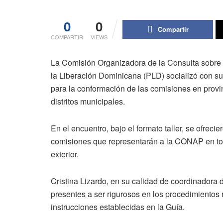
0
0
Compartir
COMPARTIR
VIEWS
La Comisión Organizadora de la Consulta sobre
la Liberación Dominicana (PLD) socializó con sus
para la conformación de las comisiones en provin
distritos municipales.
En el encuentro, bajo el formato taller, se ofreci
comisiones que representarán a la CONAP en tod
exterior.
Cristina Lizardo, en su calidad de coordinadora de
presentes a ser rigurosos en los procedimiento
instrucciones establecidas en la Guía.