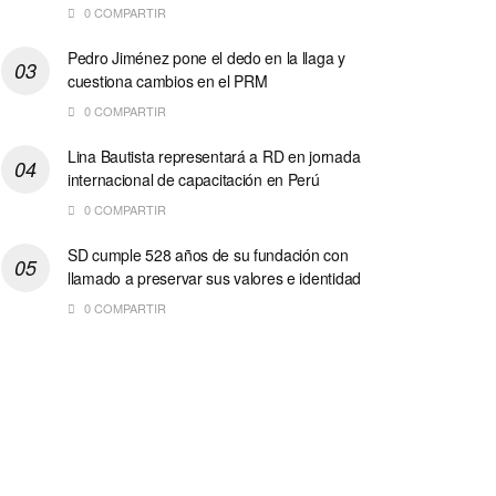
0 COMPARTIR
Pedro Jiménez pone el dedo en la llaga y
cuestiona cambios en el PRM
0 COMPARTIR
Lina Bautista representará a RD en jornada
internacional de capacitación en Perú
0 COMPARTIR
SD cumple 528 años de su fundación con
llamado a preservar sus valores e identidad
0 COMPARTIR