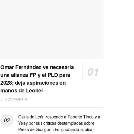
Omar Fernández ve necesaria
una alianza FP y el PLD para
2028; deja aspiraciones en
manos de Leonel
0 COMPARTIR
Osiris de León responde a Roberto Tineo y a
Yeisy por sus críticas destempladas sobre
Presa de Guaiguí: «Es ignorancia supina»