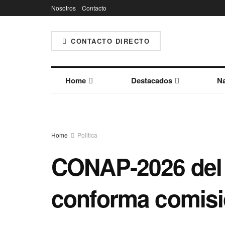
Nosotros
Contacto
CONTACTO DIRECTO
Home
Destacados
Na
Home
Politica
CONAP-2026 del 
conforma comisi