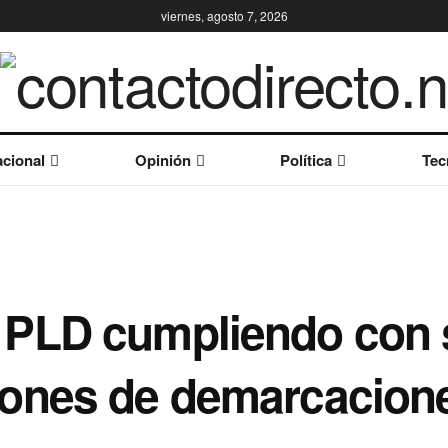
viernes, agosto 7, 2026
cional
Opinión
Política
Tec
PLD cumpliendo con s
ones de demarcacion