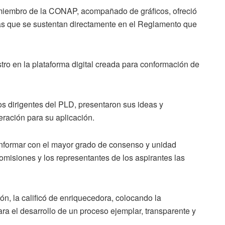
, miembro de la CONAP, acompañado de gráficos, ofreció
 las que se sustentan directamente en el Reglamento que
stro en la plataforma digital creada para conformación de
os dirigentes del PLD, presentaron sus ideas y
ración para su aplicación.
conformar con el mayor grado de consenso y unidad
comisiones y los representantes de los aspirantes las
ión, la calificó de enriquecedora, colocando la
ra el desarrollo de un proceso ejemplar, transparente y