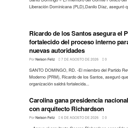
Liberación Dominicana (PLD),Danilo Díaz, aseguró qu
Ricardo de los Santos asegura el 
fortalecido del proceso interno pa
nuevas autoridades
Por
Nelson Feliz
7 DE AGOSTO DE 2026
0
SANTO DOMINGO, RD. -El miembro del Partido Rev
Moderno (PRM), Ricardo de los Santos, aseguró qu
organización saldrá fortalecida...
Carolina gana presidencia naciona
con arquitecto Richardson
Por
Nelson Feliz
6 DE AGOSTO DE 2026
0