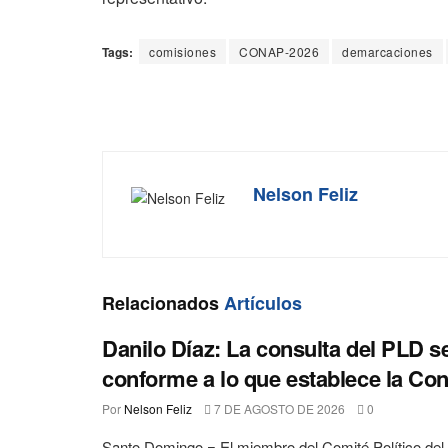
Tags:
comisiones
CONAP-2026
demarcaciones
Nelson Feliz
Relacionados
Artículos
Danilo Díaz: La consulta del PLD se
conforme a lo que establece la Con
Por
Nelson Feliz
7 DE AGOSTO DE 2026
0
Santo Domingo = El miembro del Comité Político del 