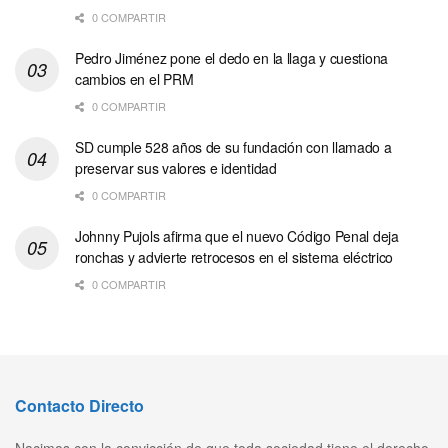
0 COMPARTIR
Pedro Jiménez pone el dedo en la llaga y cuestiona
cambios en el PRM
0 COMPARTIR
SD cumple 528 años de su fundación con llamado a
preservar sus valores e identidad
0 COMPARTIR
Johnny Pujols afirma que el nuevo Código Penal deja
ronchas y advierte retrocesos en el sistema eléctrico
0 COMPARTIR
Contacto Directo
Nacimos con la convicción de que toda sociedad tiene el derecho