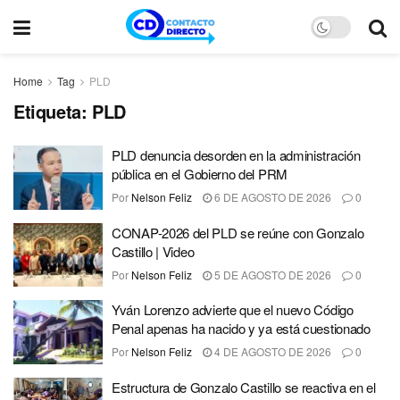
Home
Tag
PLD
Etiqueta:
PLD
PLD denuncia desorden en la administración
pública en el Gobierno del PRM
Por
Nelson Feliz
6 DE AGOSTO DE 2026
0
CONAP-2026 del PLD se reúne con Gonzalo
Castillo | Video
Por
Nelson Feliz
5 DE AGOSTO DE 2026
0
Yván Lorenzo advierte que el nuevo Código
Penal apenas ha nacido y ya está cuestionado
Por
Nelson Feliz
4 DE AGOSTO DE 2026
0
Estructura de Gonzalo Castillo se reactiva en el