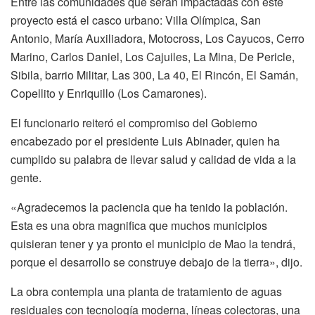
Entre las comunidades que serán impactadas con este
proyecto está el casco urbano: Villa Olímpica, San
Antonio, María Auxiliadora, Motocross, Los Cayucos, Cerro
Marino, Carlos Daniel, Los Cajuiles, La Mina, De Pericle,
Sibila, barrio Militar, Las 300, La 40, El Rincón, El Samán,
Copellito y Enriquillo (Los Camarones).
El funcionario reiteró el compromiso del Gobierno
encabezado por el presidente Luis Abinader, quien ha
cumplido su palabra de llevar salud y calidad de vida a la
gente.
«Agradecemos la paciencia que ha tenido la población.
Esta es una obra magnifica que muchos municipios
quisieran tener y ya pronto el municipio de Mao la tendrá,
porque el desarrollo se construye debajo de la tierra», dijo.
La obra contempla una planta de tratamiento de aguas
residuales con tecnología moderna, líneas colectoras, una