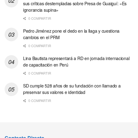
sus críticas destempladas sobre Presa de Guaiguí: «Es
ignorancia supina»
0 COMPARTIR
Pedro Jiménez pone el dedo en la llaga y cuestiona
cambios en el PRM
0 COMPARTIR
Lina Bautista representará a RD en jornada internacional
de capacitación en Perú
0 COMPARTIR
SD cumple 528 años de su fundación con llamado a
preservar sus valores e identidad
0 COMPARTIR
Contacto Directo