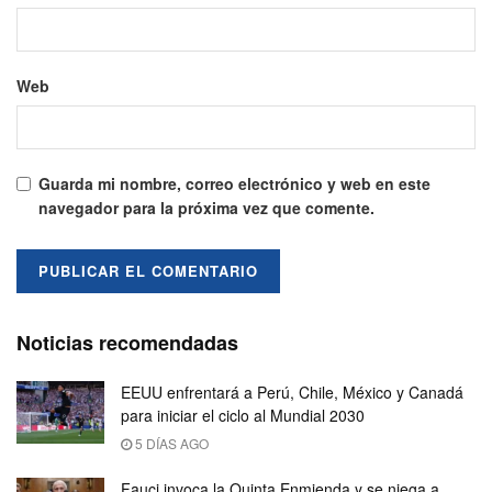
Web
Guarda mi nombre, correo electrónico y web en este
navegador para la próxima vez que comente.
Noticias recomendadas
EEUU enfrentará a Perú, Chile, México y Canadá
para iniciar el ciclo al Mundial 2030
5 DÍAS AGO
Fauci invoca la Quinta Enmienda y se niega a