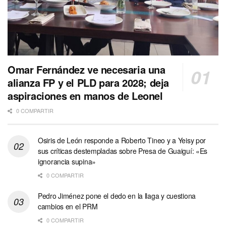
Omar Fernández ve necesaria una
alianza FP y el PLD para 2028; deja
aspiraciones en manos de Leonel
0 COMPARTIR
Osiris de León responde a Roberto Tineo y a Yeisy por
sus críticas destempladas sobre Presa de Guaiguí: «Es
ignorancia supina»
0 COMPARTIR
Pedro Jiménez pone el dedo en la llaga y cuestiona
cambios en el PRM
0 COMPARTIR