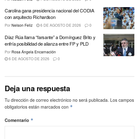
Carolina gana presidencia nacional del CODIA
con arquitecto Richardson
Por
Nelson Feliz
6 DE AGOSTO DE 2026
0
Díaz Rúa llama “farsante” a Domínguez Brito y
enfría posibilidad de alianza entre FP y PLD
Por
Rosa Ángela Encarnación
6 DE AGOSTO DE 2026
0
Deja una respuesta
Tu dirección de correo electrónico no será publicada.
Los campos
obligatorios están marcados con
*
Comentario
*