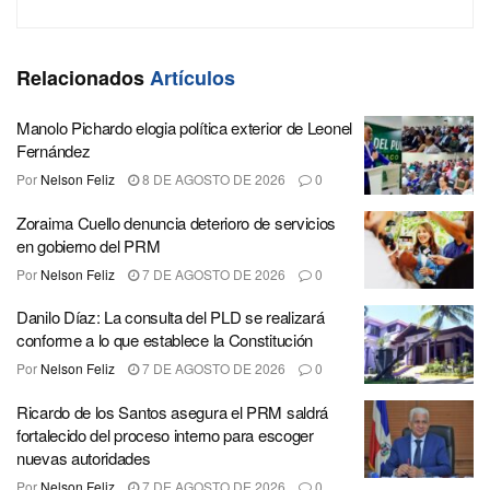
Relacionados
Artículos
Manolo Pichardo elogia política exterior de Leonel
Fernández
Por
Nelson Feliz
8 DE AGOSTO DE 2026
0
Zoraima Cuello denuncia deterioro de servicios
en gobierno del PRM
Por
Nelson Feliz
7 DE AGOSTO DE 2026
0
Danilo Díaz: La consulta del PLD se realizará
conforme a lo que establece la Constitución
Por
Nelson Feliz
7 DE AGOSTO DE 2026
0
Ricardo de los Santos asegura el PRM saldrá
fortalecido del proceso interno para escoger
nuevas autoridades
Por
Nelson Feliz
7 DE AGOSTO DE 2026
0