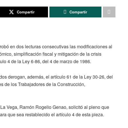
Compartir
Compartir
obó en dos lecturas consecutivas las modificaciones al
co, simplificación fiscal y mitigación de la crisis
ículo 4 de la Ley 6-86, del 4 de marzo de 1986.
os derogan, además, el artículo 61 de la Ley 30-26, del
s de los Trabajadores de la Construcción,
r La Vega, Ramón Rogelio Genao, solicitó al pleno que
para que sea restablecido el artículo 4 de esta pieza.