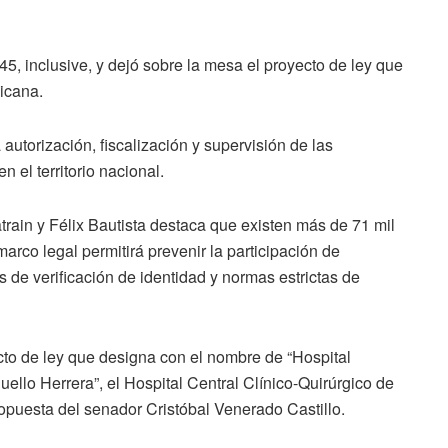
 45, inclusive, y dejó sobre la mesa el proyecto de ley que
icana.
autorización, fiscalización y supervisión de las
 el territorio nacional.
rain y Félix Bautista destaca que existen más de 71 mil
arco legal permitirá prevenir la participación de
e verificación de identidad y normas estrictas de
to de ley que designa con el nombre de “Hospital
ello Herrera”, el Hospital Central Clínico-Quirúrgico de
ropuesta del senador Cristóbal Venerado Castillo.