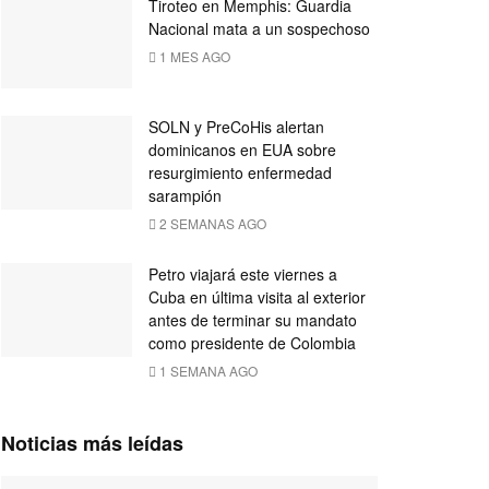
Tiroteo en Memphis: Guardia
Nacional mata a un sospechoso
1 MES AGO
SOLN y PreCoHis alertan
dominicanos en EUA sobre
resurgimiento enfermedad
sarampión
2 SEMANAS AGO
Petro viajará este viernes a
Cuba en última visita al exterior
antes de terminar su mandato
como presidente de Colombia
1 SEMANA AGO
Noticias más leídas