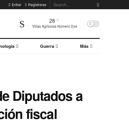
Entrar
Registrarse
28
°C
Villas Agrícolas Número Dos
nología
Guerra
Más
de Diputados a
ión fiscal