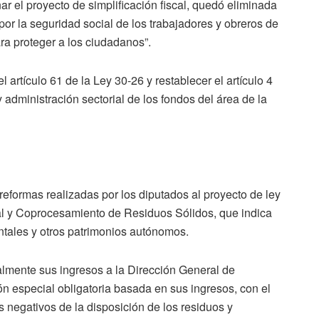
ar el proyecto de simplificación fiscal, quedó eliminada
por la seguridad social de los trabajadores y obreros de
ara proteger a los ciudadanos”.
 artículo 61 de la Ley 30-26 y restablecer el artículo 4
 administración sectorial de los fondos del área de la
reformas realizadas por los diputados al proyecto de ley
al y Coprocesamiento de Residuos Sólidos, que indica
tales y otros patrimonios autónomos.
almente sus ingresos a la Dirección General de
n especial obligatoria basada en sus ingresos, con el
os negativos de la disposición de los residuos y