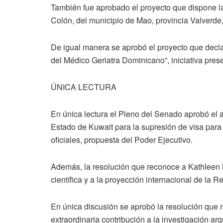
También fue aprobado el proyecto que dispone la
Colón, del municipio de Mao, provincia Valverde
De igual manera se aprobó el proyecto que decl
del Médico Geriatra Dominicano”, iniciativa pre
ÚNICA LECTURA
En única lectura el Pleno del Senado aprobó el 
Estado de Kuwait para la supresión de visa para 
oficiales, propuesta del Poder Ejecutivo.
Además, la resolución que reconoce a Kathleen M
científica y a la proyección internacional de la 
En única discusión se aprobó la resolución que r
extraordinaria contribución a la investigación arqu