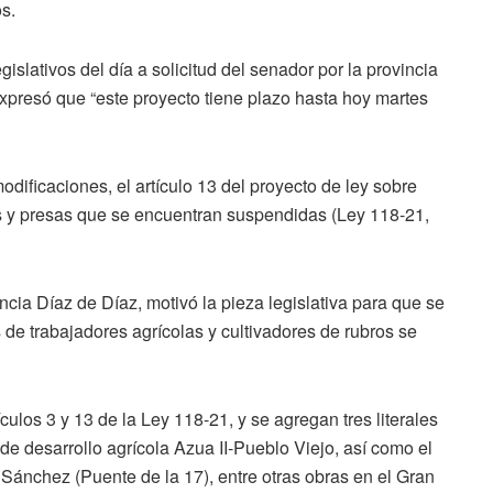
os.
gislativos del día a solicitud del senador por la provincia
xpresó que “este proyecto tiene plazo hasta hoy martes
dificaciones, el artículo 13 del proyecto de ley sobre
es y presas que se encuentran suspendidas (Ley 118-21,
cia Díaz de Díaz, motivó la pieza legislativa para que se
s de trabajadores agrícolas y cultivadores de rubros se
ulos 3 y 13 de la Ley 118-21, y se agregan tres literales
de desarrollo agrícola Azua II-Pueblo Viejo, así como el
Sánchez (Puente de la 17), entre otras obras en el Gran