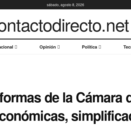
sábado, agosto 8, 2026
cional
Opinión
Política
Tec
formas de la Cámara 
conómicas, simplificac