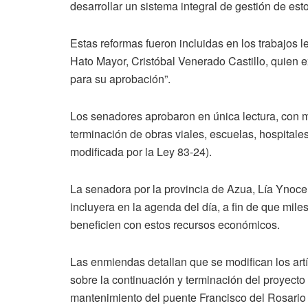
desarrollar un sistema integral de gestión de est
Estas reformas fueron incluidas en los trabajos le
Hato Mayor, Cristóbal Venerado Castillo, quien e
para su aprobación”.
Los senadores aprobaron en única lectura, con mo
terminación de obras viales, escuelas, hospital
modificada por la Ley 83-24).
La senadora por la provincia de Azua, Lía Ynocen
incluyera en la agenda del día, a fin de que mile
beneficien con estos recursos económicos.
Las enmiendas detallan que se modifican los artíc
sobre la continuación y terminación del proyecto 
mantenimiento del puente Francisco del Rosario 