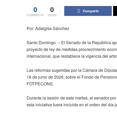
0
0
Compartir
COMPARTIR
VIEWS
Por: Adalgisa Sánchez
Santo Domingo. – El Senado de la República apr
proyecto de ley de medidas procrecimiento económi
internacional, que restablece la vigencia del art
Las reformas sugeridas por la Cámara de Diputad
18 de junio de 2026, sobre el Fondo de Pensione
FOTPECONS.
Durante la sesión de este martes, el senador po
esta iniciativa fuera incluida en el orden del día 