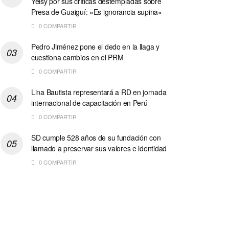
Yeisy por sus críticas destempladas sobre
Presa de Guaiguí: «Es ignorancia supina»
0 COMPARTIR
Pedro Jiménez pone el dedo en la llaga y
cuestiona cambios en el PRM
0 COMPARTIR
Lina Bautista representará a RD en jornada
internacional de capacitación en Perú
0 COMPARTIR
SD cumple 528 años de su fundación con
llamado a preservar sus valores e identidad
0 COMPARTIR