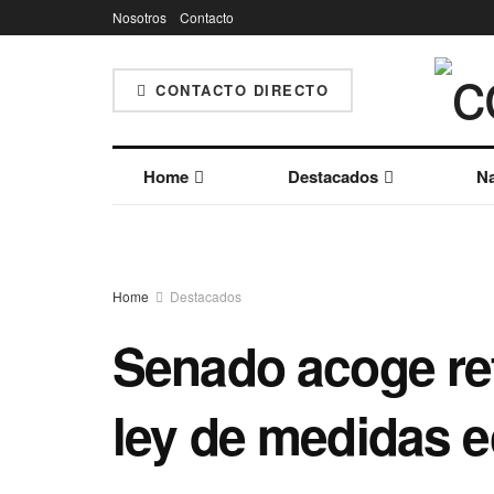
Nosotros
Contacto
CONTACTO DIRECTO
Home
Destacados
Na
Home
Destacados
Senado acoge re
ley de medidas e