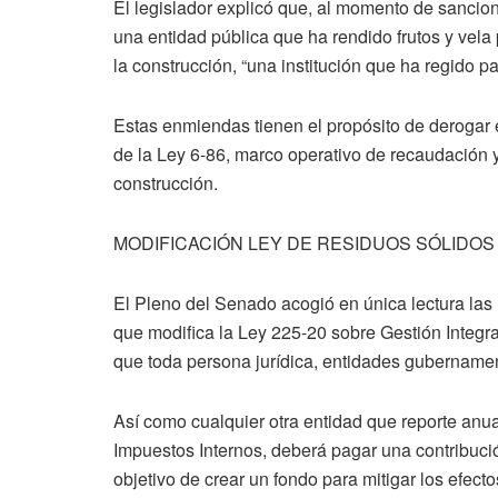
El legislador explicó que, al momento de sancion
una entidad pública que ha rendido frutos y vela 
la construcción, “una institución que ha regido p
Estas enmiendas tienen el propósito de derogar el
de la Ley 6-86, marco operativo de recaudación y
construcción.
MODIFICACIÓN LEY DE RESIDUOS SÓLIDOS
El Pleno del Senado acogió en única lectura las 
que modifica la Ley 225-20 sobre Gestión Integr
que toda persona jurídica, entidades gubernamen
Así como cualquier otra entidad que reporte anu
Impuestos Internos, deberá pagar una contribució
objetivo de crear un fondo para mitigar los efect