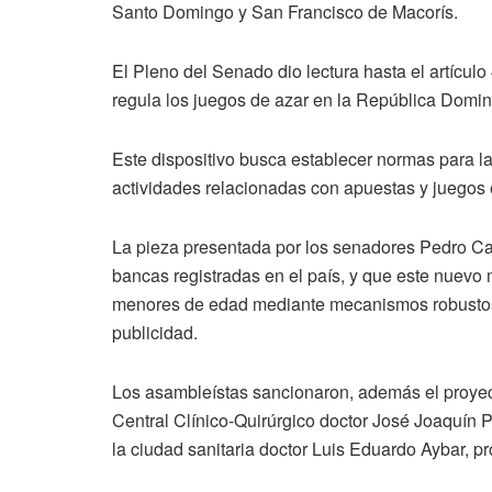
Santo Domingo y San Francisco de Macorís.
El Pleno del Senado dio lectura hasta el artículo
regula los juegos de azar en la República Domin
Este dispositivo busca establecer normas para la 
actividades relacionadas con apuestas y juegos en
La pieza presentada por los senadores Pedro Cat
bancas registradas en el país, y que este nuevo m
menores de edad mediante mecanismos robustos d
publicidad.
Los asambleístas sancionaron, además el proyec
Central Clínico-Quirúrgico doctor José Joaquín Pu
la ciudad sanitaria doctor Luis Eduardo Aybar, p