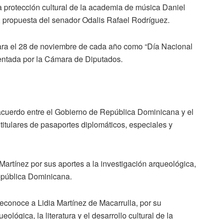
 protección cultural de la academia de música Daniel
, propuesta del senador Odalis Rafael Rodríguez.
ara el 28 de noviembre de cada año como “Día Nacional
sentada por la Cámara de Diputados.
acuerdo entre el Gobierno de República Dominicana y el
titulares de pasaportes diplomáticos, especiales y
artínez por sus aportes a la investigación arqueológica,
República Dominicana.
econoce a Lidia Martínez de Macarrulla, por su
eológica, la literatura y el desarrollo cultural de la