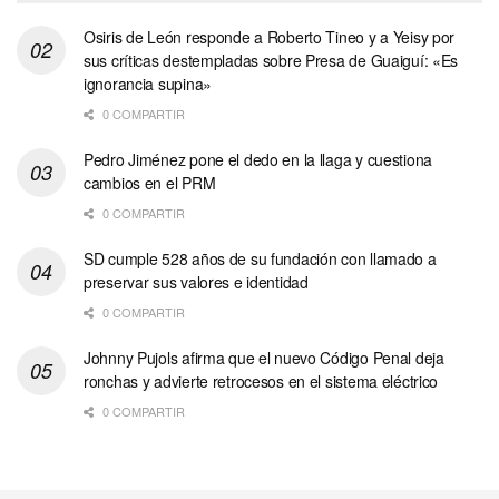
Osiris de León responde a Roberto Tineo y a Yeisy por
sus críticas destempladas sobre Presa de Guaiguí: «Es
ignorancia supina»
0 COMPARTIR
Pedro Jiménez pone el dedo en la llaga y cuestiona
cambios en el PRM
0 COMPARTIR
SD cumple 528 años de su fundación con llamado a
preservar sus valores e identidad
0 COMPARTIR
Johnny Pujols afirma que el nuevo Código Penal deja
ronchas y advierte retrocesos en el sistema eléctrico
0 COMPARTIR