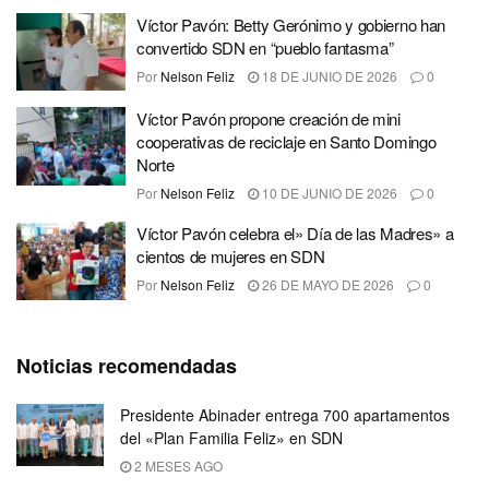
Víctor Pavón: Betty Gerónimo y gobierno han
convertido SDN en “pueblo fantasma”
Por
Nelson Feliz
18 DE JUNIO DE 2026
0
Víctor Pavón propone creación de mini
cooperativas de reciclaje en Santo Domingo
Norte
Por
Nelson Feliz
10 DE JUNIO DE 2026
0
Víctor Pavón celebra el» Día de las Madres» a
cientos de mujeres en SDN
Por
Nelson Feliz
26 DE MAYO DE 2026
0
Noticias recomendadas
Presidente Abinader entrega 700 apartamentos
del «Plan Familia Feliz» en SDN
2 MESES AGO