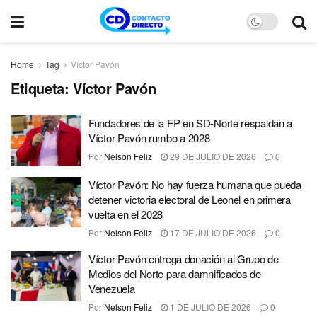
Home
Tag
Víctor Pavón
Etiqueta:
Víctor Pavón
Fundadores de la FP en SD-Norte respaldan a
Víctor Pavón rumbo a 2028
Por
Nelson Feliz
29 DE JULIO DE 2026
0
Víctor Pavón: No hay fuerza humana que pueda
detener victoria electoral de Leonel en primera
vuelta en el 2028
Por
Nelson Feliz
17 DE JULIO DE 2026
0
Víctor Pavón entrega donación al Grupo de
Medios del Norte para damnificados de
Venezuela
Por
Nelson Feliz
1 DE JULIO DE 2026
0