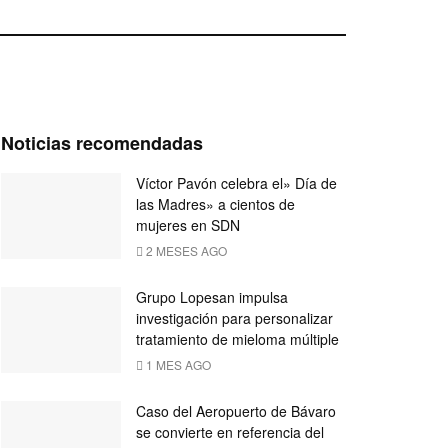
Noticias recomendadas
Víctor Pavón celebra el» Día de
las Madres» a cientos de
mujeres en SDN
2 MESES AGO
Grupo Lopesan impulsa
investigación para personalizar
tratamiento de mieloma múltiple
1 MES AGO
Caso del Aeropuerto de Bávaro
se convierte en referencia del