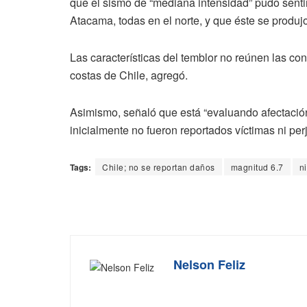
que el sismo de “mediana intensidad” pudo senti
Atacama, todas en el norte, y que éste se produj
Las características del temblor no reúnen las co
costas de Chile, agregó.
Asimismo, señaló que está “evaluando afectación
inicialmente no fueron reportados víctimas ni perj
Tags:
Chile; no se reportan daños
magnitud 6.7
ni
Nelson Feliz