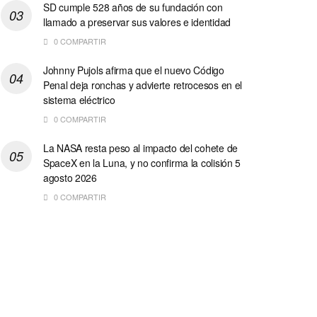
SD cumple 528 años de su fundación con
llamado a preservar sus valores e identidad
0 COMPARTIR
Johnny Pujols afirma que el nuevo Código
Penal deja ronchas y advierte retrocesos en el
sistema eléctrico
0 COMPARTIR
La NASA resta peso al impacto del cohete de
SpaceX en la Luna, y no confirma la colisión 5
agosto 2026
0 COMPARTIR