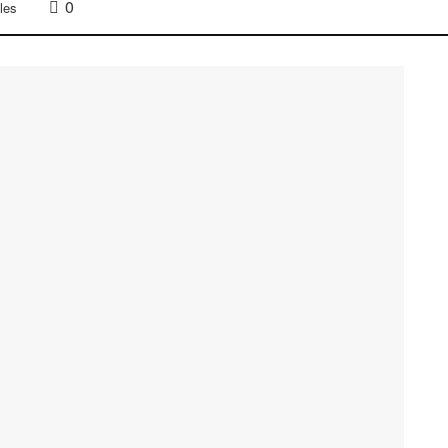
0
les