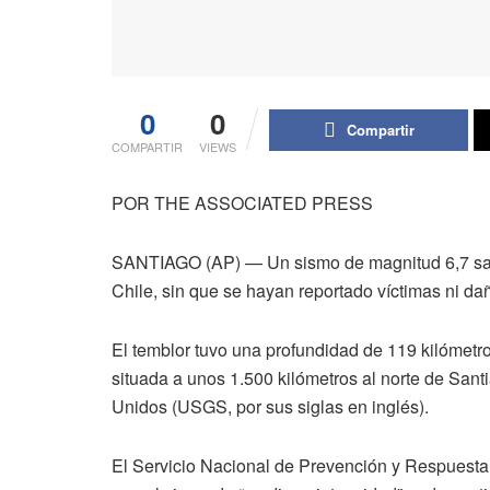
0
0
Compartir
COMPARTIR
VIEWS
POR THE ASSOCIATED PRESS
SANTIAGO (AP) — Un sismo de magnitud 6,7 sacud
Chile, sin que se hayan reportado víctimas ni d
El temblor tuvo una profundidad de 119 kilómetr
situada a unos 1.500 kilómetros al norte de Sant
Unidos (USGS, por sus siglas en inglés).
El Servicio Nacional de Prevención y Respuesta 