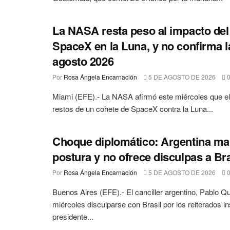
La NASA resta peso al impacto del
SpaceX en la Luna, y no confirma la
agosto 2026
Por
Rosa Ángela Encarnación
5 DE AGOSTO DE 2026
Miami (EFE).- La NASA afirmó este miércoles que el
restos de un cohete de SpaceX contra la Luna...
Choque diplomático: Argentina ma
postura y no ofrece disculpas a Bra
Por
Rosa Ángela Encarnación
5 DE AGOSTO DE 2026
Buenos Aires (EFE).- El canciller argentino, Pablo Q
miércoles disculparse con Brasil por los reiterados in
presidente...