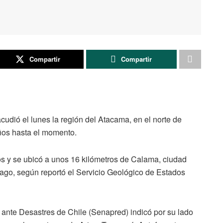
Compartir
Compartir
ió el lunes la región del Atacama, en el norte de
años hasta el momento.
os y se ubicó a unos 16 kilómetros de Calama, ciudad
iago, según reportó el Servicio Geológico de Estados
ante Desastres de Chile (Senapred) indicó por su lado