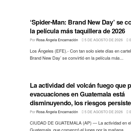
‘Spider-Man: Brand New Day’ se co
la película más taquillera de 2026
Por
Rosa Ángela Encarnación
5 DE AGOSTO DE 2026
Los Ángeles (EFE).- Con tan solo siete días en carte
Brand New Day’ se convirtió en la película más...
La actividad del volcán fuego que 
evacuaciones en Guatemala está
disminuyendo, los riesgos persist
Por
Rosa Ángela Encarnación
5 DE AGOSTO DE 2026
CIUDAD DE GUATEMALA (AP) — La actividad en el 
Guatemala, que comenzó el lunes por la mañana...