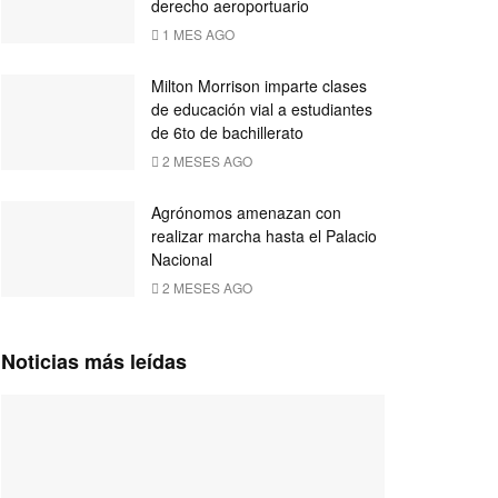
derecho aeroportuario
1 MES AGO
Milton Morrison imparte clases
de educación vial a estudiantes
de 6to de bachillerato
2 MESES AGO
Agrónomos amenazan con
realizar marcha hasta el Palacio
Nacional
2 MESES AGO
Noticias más leídas