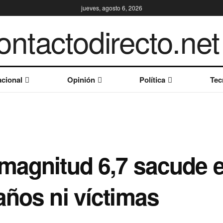
jueves, agosto 6, 2026
cional
Opinión
Política
Tec
magnitud 6,7 sacude el
años ni víctimas