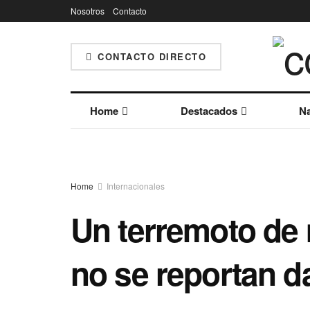
Nosotros
Contacto
CONTACTO DIRECTO
Home
Destacados
Na
Home
Internacionales
Un terremoto de 
no se reportan d