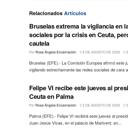
Relacionados
Artículos
Bruselas extrema la vigilancia en l
sociales por la crisis en Ceuta, per
cautela
Por
Rosa Ángela Encarnación
6 DE AGOSTO DE 2026
Bruselas (EFE).- La Comisión Europea afirmó este j
vigilando estrechamente las redes sociales de cara al
Felipe VI recibe este jueves al pres
Ceuta en Palma
Por
Rosa Ángela Encarnación
5 DE AGOSTO DE 2026
Palma (EFE).- Felipe VI recibirá este jueves al presi
Juan Jesús Vivas, en el palacio de Marivent, en...