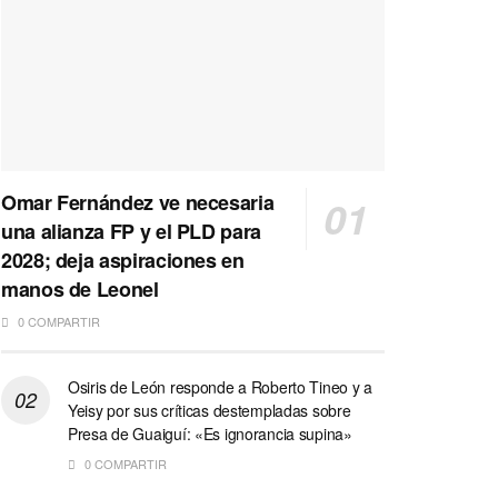
Omar Fernández ve necesaria
una alianza FP y el PLD para
2028; deja aspiraciones en
manos de Leonel
0 COMPARTIR
Osiris de León responde a Roberto Tineo y a
Yeisy por sus críticas destempladas sobre
Presa de Guaiguí: «Es ignorancia supina»
0 COMPARTIR