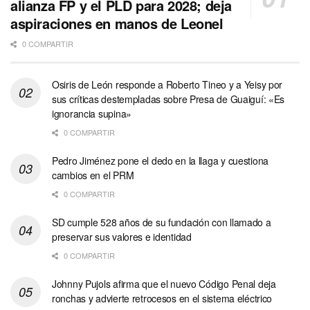
alianza FP y el PLD para 2028; deja
aspiraciones en manos de Leonel
0 COMPARTIR
Osiris de León responde a Roberto Tineo y a Yeisy por
sus críticas destempladas sobre Presa de Guaiguí: «Es
ignorancia supina»
0 COMPARTIR
Pedro Jiménez pone el dedo en la llaga y cuestiona
cambios en el PRM
0 COMPARTIR
SD cumple 528 años de su fundación con llamado a
preservar sus valores e identidad
0 COMPARTIR
Johnny Pujols afirma que el nuevo Código Penal deja
ronchas y advierte retrocesos en el sistema eléctrico