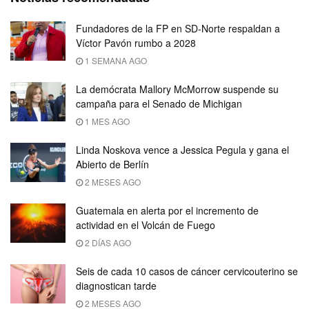
Fundadores de la FP en SD-Norte respaldan a
Víctor Pavón rumbo a 2028
1 SEMANA AGO
La demócrata Mallory McMorrow suspende su
campaña para el Senado de Michigan
1 MES AGO
Linda Noskova vence a Jessica Pegula y gana el
Abierto de Berlín
2 MESES AGO
Guatemala en alerta por el incremento de
actividad en el Volcán de Fuego
2 DÍAS AGO
Seis de cada 10 casos de cáncer cervicouterino se
diagnostican tarde
2 MESES AGO