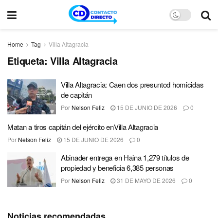
Home
Tag
Villa Altagracia
Etiqueta:
Villa Altagracia
Villa Altagracia: Caen dos presuntod homicidas
de capitán
Por
Nelson Feliz
15 DE JUNIO DE 2026
0
Matan a tiros capitán del ejército enVilla Altagracia
Por
Nelson Feliz
15 DE JUNIO DE 2026
0
Abinader entrega en Haina 1,279 títulos de
propiedad y beneficia 6,385 personas
Por
Nelson Feliz
31 DE MAYO DE 2026
0
Noticias recomendadas