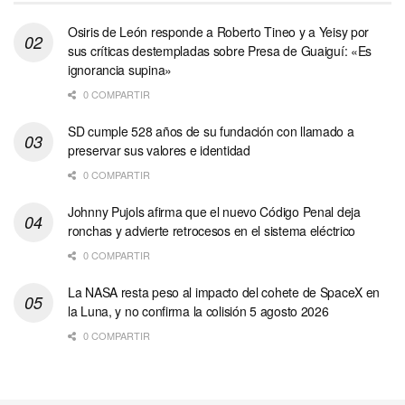
Osiris de León responde a Roberto Tineo y a Yeisy por
sus críticas destempladas sobre Presa de Guaiguí: «Es
ignorancia supina»
0 COMPARTIR
SD cumple 528 años de su fundación con llamado a
preservar sus valores e identidad
0 COMPARTIR
Johnny Pujols afirma que el nuevo Código Penal deja
ronchas y advierte retrocesos en el sistema eléctrico
0 COMPARTIR
La NASA resta peso al impacto del cohete de SpaceX en
la Luna, y no confirma la colisión 5 agosto 2026
0 COMPARTIR