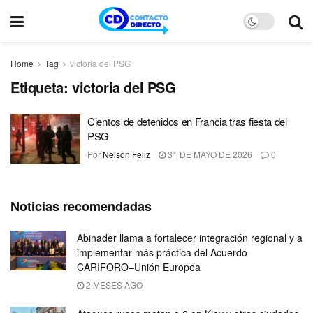
Home
Tag
victoria del PSG
Etiqueta:
victoria del PSG
Cientos de detenidos en Francia tras fiesta del
PSG
Por
Nelson Feliz
31 DE MAYO DE 2026
0
Noticias recomendadas
Abinader llama a fortalecer integración regional y a
implementar más práctica del Acuerdo
CARIFORO–Unión Europea
2 MESES AGO