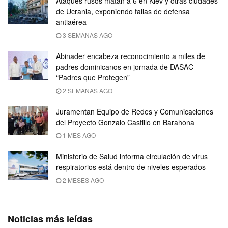
Ataques rusos matan a 6 en Kiev y otras ciudades
de Ucrania, exponiendo fallas de defensa
antiaérea
3 SEMANAS AGO
Abinader encabeza reconocimiento a miles de
padres dominicanos en jornada de DASAC
“Padres que Protegen”
2 SEMANAS AGO
Juramentan Equipo de Redes y Comunicaciones
del Proyecto Gonzalo Castillo en Barahona
1 MES AGO
Ministerio de Salud informa circulación de virus
respiratorios está dentro de niveles esperados
2 MESES AGO
Noticias más leídas