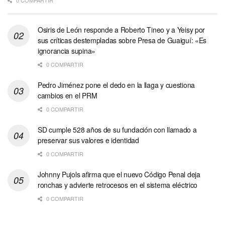
Osiris de León responde a Roberto Tineo y a Yeisy por
sus críticas destempladas sobre Presa de Guaiguí: «Es
ignorancia supina»
0 COMPARTIR
Pedro Jiménez pone el dedo en la llaga y cuestiona
cambios en el PRM
0 COMPARTIR
SD cumple 528 años de su fundación con llamado a
preservar sus valores e identidad
0 COMPARTIR
Johnny Pujols afirma que el nuevo Código Penal deja
ronchas y advierte retrocesos en el sistema eléctrico
0 COMPARTIR