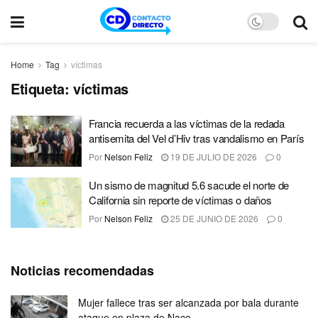
Home
Tag
víctimas
Etiqueta:
víctimas
Francia recuerda a las víctimas de la redada
antisemita del Vel d’Hiv tras vandalismo en París
Por
Nelson Feliz
19 DE JULIO DE 2026
0
Un sismo de magnitud 5.6 sacude el norte de
California sin reporte de víctimas o daños
Por
Nelson Feliz
25 DE JUNIO DE 2026
0
Noticias recomendadas
Mujer fallece tras ser alcanzada por bala durante
ataque en plaza de Naco