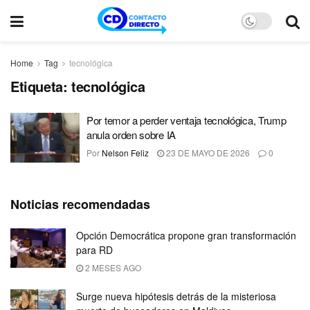
Home
Tag
tecnológica
Etiqueta:
tecnológica
Por temor a perder ventaja tecnológica, Trump
anula orden sobre IA
Por
Nelson Feliz
23 DE MAYO DE 2026
0
Noticias recomendadas
Opción Democrática propone gran transformación
para RD
2 MESES AGO
Surge nueva hipótesis detrás de la misteriosa