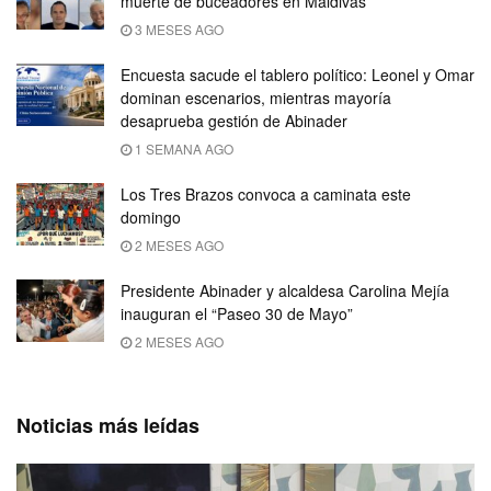
muerte de buceadores en Maldivas
3 MESES AGO
Encuesta sacude el tablero político: Leonel y Omar
dominan escenarios, mientras mayoría
desaprueba gestión de Abinader
1 SEMANA AGO
Los Tres Brazos convoca a caminata este
domingo
2 MESES AGO
Presidente Abinader y alcaldesa Carolina Mejía
inauguran el “Paseo 30 de Mayo”
2 MESES AGO
Noticias más leídas