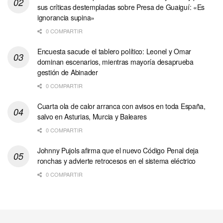
sus críticas destempladas sobre Presa de Guaiguí: «Es
ignorancia supina»
0 COMPARTIR
Encuesta sacude el tablero político: Leonel y Omar
dominan escenarios, mientras mayoría desaprueba
gestión de Abinader
0 COMPARTIR
Cuarta ola de calor arranca con avisos en toda España,
salvo en Asturias, Murcia y Baleares
0 COMPARTIR
Johnny Pujols afirma que el nuevo Código Penal deja
ronchas y advierte retrocesos en el sistema eléctrico
0 COMPARTIR