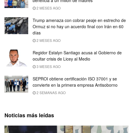
beneficia a un millón de madres
2 MESES AGO
Trump amenaza con cobrar peaje en estrecho de
Ormuz si no hay un acuerdo final con Irán en 60
días
2 MESES AGO
Regidor Estalyn Santiago acusa al Gobierno de
ocultar crisis de Licey al Medio
3 MESES AGO
SEPROI obtiene certificación ISO 37001 y se
convierte en la primera empresa Antisoborno
2 SEMANAS AGO
Noticias más leídas