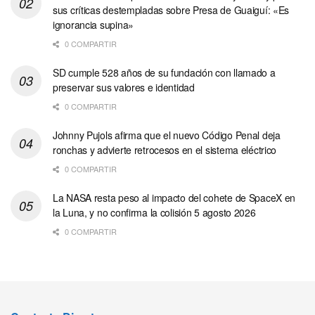
sus críticas destempladas sobre Presa de Guaiguí: «Es
ignorancia supina»
0 COMPARTIR
SD cumple 528 años de su fundación con llamado a
preservar sus valores e identidad
0 COMPARTIR
Johnny Pujols afirma que el nuevo Código Penal deja
ronchas y advierte retrocesos en el sistema eléctrico
0 COMPARTIR
La NASA resta peso al impacto del cohete de SpaceX en
la Luna, y no confirma la colisión 5 agosto 2026
0 COMPARTIR