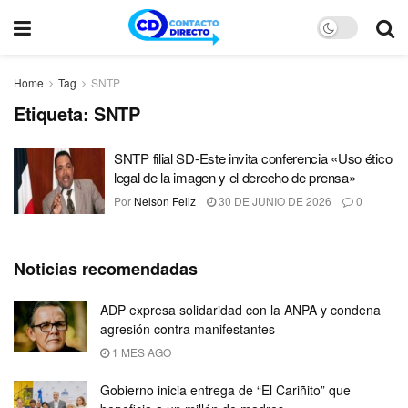
Home
Tag
SNTP
Etiqueta:
SNTP
SNTP filial SD-Este invita conferencia «Uso ético
legal de la imagen y el derecho de prensa»
Por
Nelson Feliz
30 DE JUNIO DE 2026
0
Noticias recomendadas
ADP expresa solidaridad con la ANPA y condena
agresión contra manifestantes
1 MES AGO
Gobierno inicia entrega de “El Cariñito” que