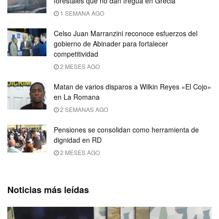
forestales que no dan tregua en Grecia
1 SEMANA AGO
Celso Juan Marranzini reconoce esfuerzos del
gobierno de Abinader para fortalecer
competitividad
2 MESES AGO
Matan de varios disparos a Wilkin Reyes «El Cojo»
en La Romana
2 SEMANAS AGO
Pensiones se consolidan como herramienta de
dignidad en RD
2 MESES AGO
Noticias más leídas