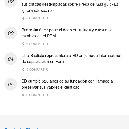
sus críticas destempladas sobre Presa de Guaiguí: «Es
ignorancia supina»
0 COMPARTIR
Pedro Jiménez pone el dedo en la llaga y cuestiona
cambios en el PRM
0 COMPARTIR
Lina Bautista representará a RD en jornada internacional
de capacitación en Perú
0 COMPARTIR
SD cumple 528 años de su fundación con llamado a
preservar sus valores e identidad
0 COMPARTIR