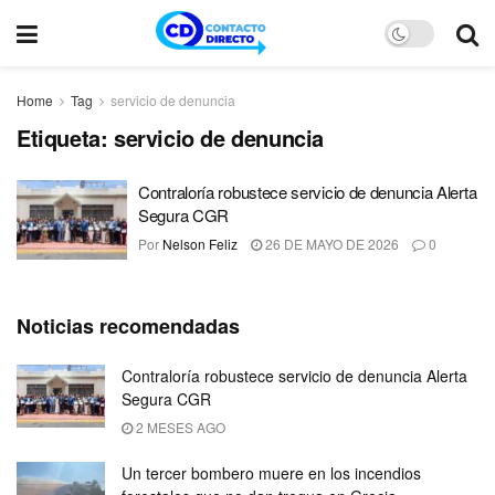
Home
Tag
servicio de denuncia
Etiqueta:
servicio de denuncia
Contraloría robustece servicio de denuncia Alerta
Segura CGR
Por
Nelson Feliz
26 DE MAYO DE 2026
0
Noticias recomendadas
Contraloría robustece servicio de denuncia Alerta
Segura CGR
2 MESES AGO
Un tercer bombero muere en los incendios