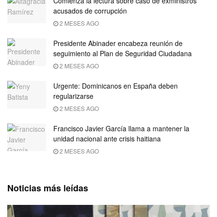
Comienza la lectura sobre caso de exministros
acusados de corrupción
2 MESES AGO
Presidente Abinader encabeza reunión de
seguimiento al Plan de Seguridad Ciudadana
2 MESES AGO
Urgente: Dominicanos en España deben
regularizarse
2 MESES AGO
Francisco Javier García llama a mantener la
unidad nacional ante crisis haitiana
2 MESES AGO
Noticias más leídas