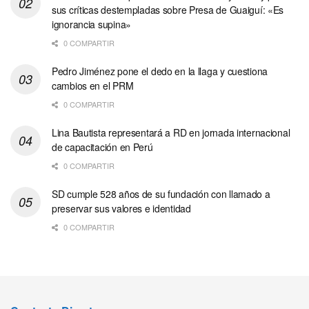
sus críticas destempladas sobre Presa de Guaiguí: «Es
ignorancia supina»
0 COMPARTIR
Pedro Jiménez pone el dedo en la llaga y cuestiona
cambios en el PRM
0 COMPARTIR
Lina Bautista representará a RD en jornada internacional
de capacitación en Perú
0 COMPARTIR
SD cumple 528 años de su fundación con llamado a
preservar sus valores e identidad
0 COMPARTIR