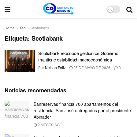
Home
Tag
Scotiabank
Etiqueta:
Scotiabank
Scotiabank reconoce gestión de Gobierno
mantiene estabilidad macroeconómica
Por
Nelson Feliz
25 DE MAYO DE 2026
0
Noticias recomendadas
Banreservas financia 700 apartamentos del
residencial San José entregados por el presidente
Abinader
2 MESES AGO