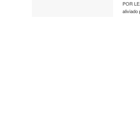
POR LE
aliviado