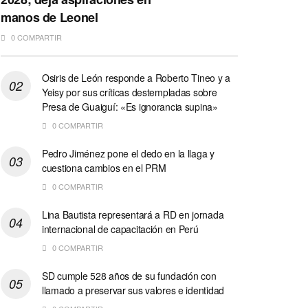
manos de Leonel
0 COMPARTIR
Osiris de León responde a Roberto Tineo y a
Yeisy por sus críticas destempladas sobre
Presa de Guaiguí: «Es ignorancia supina»
0 COMPARTIR
Pedro Jiménez pone el dedo en la llaga y
cuestiona cambios en el PRM
0 COMPARTIR
Lina Bautista representará a RD en jornada
internacional de capacitación en Perú
0 COMPARTIR
SD cumple 528 años de su fundación con
llamado a preservar sus valores e identidad