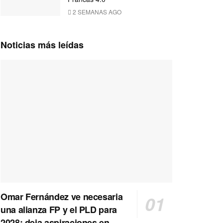
2 SEMANAS AGO
Noticias más leídas
Omar Fernández ve necesaria
una alianza FP y el PLD para
2028; deja aspiraciones en