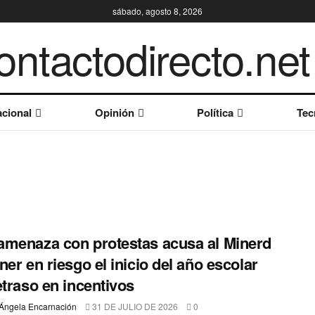
sábado, agosto 8, 2026
cional
Opinión
Política
Tec
menaza con protestas acusa al Minerd
ner en riesgo el inicio del año escolar
etraso en incentivos
Ángela Encarnación
31 DE JULIO DE 2026
0