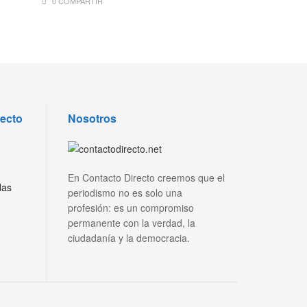
0 COMPARTIR
recto
Nosotros
En Contacto Directo creemos que el
das
periodismo no es solo una
profesión: es un compromiso
permanente con la verdad, la
ciudadanía y la democracia.