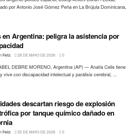
tado por Antonio José Gómez Peña en La Brújula Dominicana,
s en Argentina: peligra la asistencia por
pacidad
 Feliz
28 DE MAYO DE 2026
0
BEL DEBRE MORENO, Argentina (AP) — Analía Celis tiene
 vive con discapacidad intelectual y parálisis cerebral, ...
idades descartan riesgo de explosión
trófica por tanque químico dañado en
ornia
 Feliz
25 DE MAYO DE 2026
0