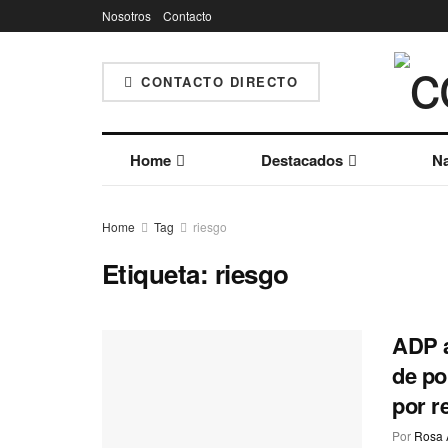
Nosotros
Contacto
CONTACTO DIRECTO
Home
Destacados
Na
Home
Tag
riesgo
Etiqueta:
riesgo
ADP a
de po
por r
Por
Rosa 