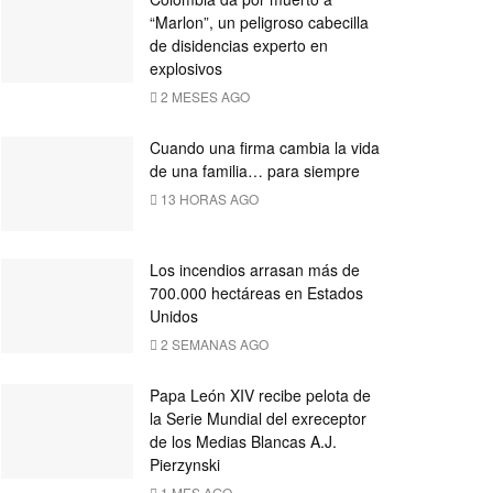
“Marlon”, un peligroso cabecilla
de disidencias experto en
explosivos
2 MESES AGO
Cuando una firma cambia la vida
de una familia… para siempre
13 HORAS AGO
Los incendios arrasan más de
700.000 hectáreas en Estados
Unidos
2 SEMANAS AGO
Papa León XIV recibe pelota de
la Serie Mundial del exreceptor
de los Medias Blancas A.J.
Pierzynski
1 MES AGO