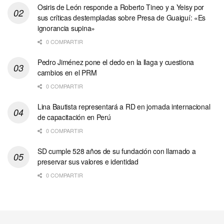
Osiris de León responde a Roberto Tineo y a Yeisy por
sus críticas destempladas sobre Presa de Guaiguí: «Es
ignorancia supina»
0 COMPARTIR
Pedro Jiménez pone el dedo en la llaga y cuestiona
cambios en el PRM
0 COMPARTIR
Lina Bautista representará a RD en jornada internacional
de capacitación en Perú
0 COMPARTIR
SD cumple 528 años de su fundación con llamado a
preservar sus valores e identidad
0 COMPARTIR