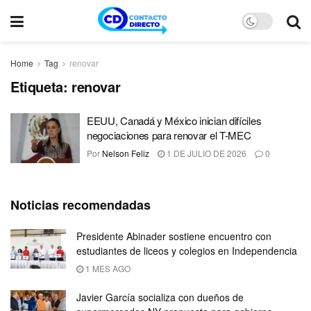
Home
Tag
renovar
Etiqueta:
renovar
EEUU, Canadá y México inician difíciles
negociaciones para renovar el T-MEC
Por
Nelson Feliz
1 DE JULIO DE 2026
0
Noticias recomendadas
Presidente Abinader sostiene encuentro con
estudiantes de liceos y colegios en Independencia
1 MES AGO
Javier García socializa con dueños de