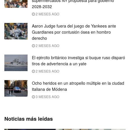
supermercados NY propuesta para gobierno
2028-2032
2 MESES AGO
Aaron Judge fuera del juego de Yankees ante
Guardianes por contusión ósea en hombro
derecho
2 MESES AGO
El ejército británico investiga si buque ruso disparó
tiros de advertencia a un yate
2 MESES AGO
Ocho heridos en un atropello múltiple en la ciudad
italiana de Módena
3 MESES AGO
Noticias más leídas