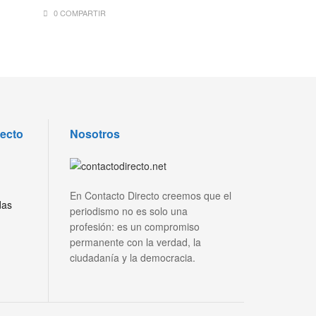
0 COMPARTIR
recto
Nosotros
En Contacto Directo creemos que el
das
periodismo no es solo una
profesión: es un compromiso
permanente con la verdad, la
ciudadanía y la democracia.