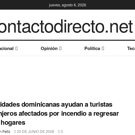
jueves, agosto 6, 2026
cional
Opinión
Política
Tec
idades dominicanas ayudan a turistas
njeros afectados por incendio a regresar
 hogares
 Feliz
20 DE JUNIO DE 2026
0