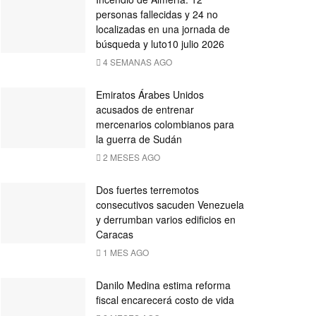
personas fallecidas y 24 no
localizadas en una jornada de
búsqueda y luto10 julio 2026
4 SEMANAS AGO
Emiratos Árabes Unidos
acusados ​​de entrenar
mercenarios colombianos para
la guerra de Sudán
2 MESES AGO
Dos fuertes terremotos
consecutivos sacuden Venezuela
y derrumban varios edificios en
Caracas
1 MES AGO
Danilo Medina estima reforma
fiscal encarecerá costo de vida