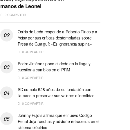
manos de Leonel
0 COMPARTIR
Osiris de León responde a Roberto Tineo y a
Yeisy por sus críticas destempladas sobre
Presa de Guaiguí: «Es ignorancia supina»
0 COMPARTIR
Pedro Jiménez pone el dedo en la llaga y
cuestiona cambios en el PRM
0 COMPARTIR
SD cumple 528 años de su fundación con
llamado a preservar sus valores e identidad
0 COMPARTIR
Johnny Pujols afirma que el nuevo Código
Penal deja ronchas y advierte retrocesos en el
sistema eléctrico