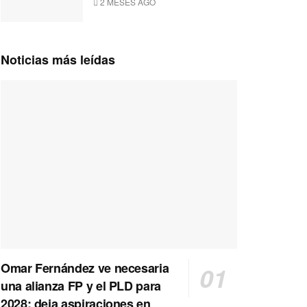
2 MESES AGO
Noticias más leídas
Omar Fernández ve necesaria
una alianza FP y el PLD para
2028; deja aspiraciones en