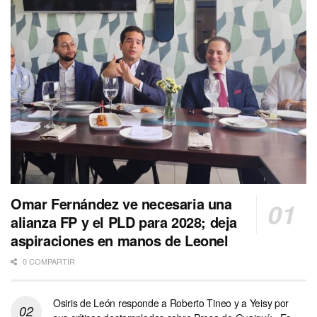
Omar Fernández ve necesaria una
alianza FP y el PLD para 2028; deja
aspiraciones en manos de Leonel
0 COMPARTIR
Osiris de León responde a Roberto Tineo y a Yeisy por