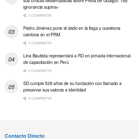
sus críticas destempladas sobre Presa de Guaiguí: «Es
ignorancia supina»
0 COMPARTIR
Pedro Jiménez pone el dedo en la llaga y cuestiona
cambios en el PRM
0 COMPARTIR
Lina Bautista representará a RD en jornada internacional
de capacitación en Perú
0 COMPARTIR
SD cumple 528 años de su fundación con llamado a
preservar sus valores e identidad
0 COMPARTIR
Contacto Directo