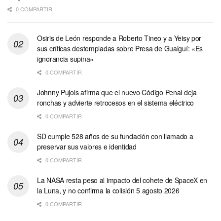
0 COMPARTIR
Osiris de León responde a Roberto Tineo y a Yeisy por
sus críticas destempladas sobre Presa de Guaiguí: «Es
ignorancia supina»
0 COMPARTIR
Johnny Pujols afirma que el nuevo Código Penal deja
ronchas y advierte retrocesos en el sistema eléctrico
0 COMPARTIR
SD cumple 528 años de su fundación con llamado a
preservar sus valores e identidad
0 COMPARTIR
La NASA resta peso al impacto del cohete de SpaceX en
la Luna, y no confirma la colisión 5 agosto 2026
0 COMPARTIR