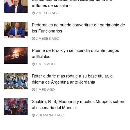
millones de su salario
2 MESES AGO
Pedernales no puede convertirse en patrimonio de
los Funcionarios
2 MESES AGO
Puente de Brooklyn se incendia durante fuegos
artificiales
1 MES AGO
Rotar o darle más rodaje a su base titular, el
dilema de Argentina ante Jordania
1 MES AGO
Shakira, BTS, Madonna y muchos Muppets suben
al escenario del Mundial
2 SEMANAS AGO