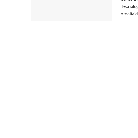
Tecnolog
creativid