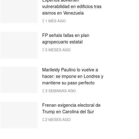
vulnerabilidad en edificios tras
sismos en Venezuela
1 MES AGO
FP señala fallas en plan
agropecuario estatal
3 MESES AGO
Marileidy Paulino lo vuelve a
hacer: se impone en Londres y
mantiene su paso perfecto
3 SEMANAS AGO
Frenan exigencia electoral de
Trump en Carolina del Sur
2 MESES AGO