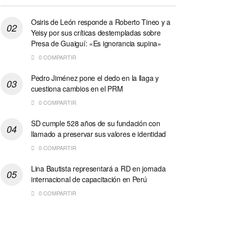
Osiris de León responde a Roberto Tineo y a
Yeisy por sus críticas destempladas sobre
Presa de Guaiguí: «Es ignorancia supina»
0 COMPARTIR
Pedro Jiménez pone el dedo en la llaga y
cuestiona cambios en el PRM
0 COMPARTIR
SD cumple 528 años de su fundación con
llamado a preservar sus valores e identidad
0 COMPARTIR
Lina Bautista representará a RD en jornada
internacional de capacitación en Perú
0 COMPARTIR